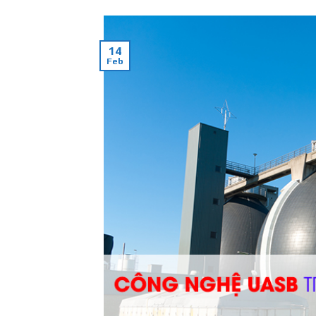
14
Feb