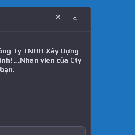
Công Ty TNHH Xây Dựng
inh! …Nhân viên của Cty
 bạn.