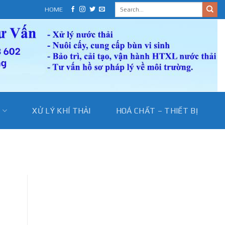
HOME
I
XỬ LÝ KHÍ THẢI
HOÁ CHẤT – THIẾT BỊ