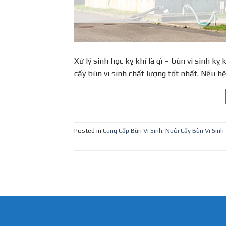
Xử lý sinh học kỵ khí là gì – bùn vi sinh 
cấy bùn vi sinh chất lượng tốt nhất. Nếu h
Posted in
Cung Cấp Bùn Vi Sinh
,
Nuôi Cấy Bùn Vi Sinh