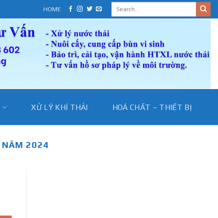
HOME
I
XỬ LÝ KHÍ THẢI
HOÁ CHẤT – THIẾT BỊ
G NĂM 2024