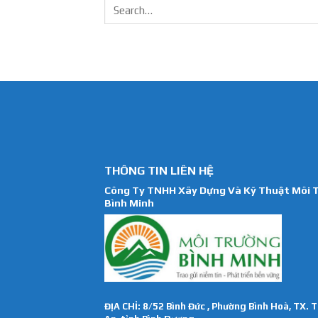
THÔNG TIN LIÊN HỆ
Công Ty TNHH Xây Dựng Và Kỹ Thuật Môi 
Bình Minh
ĐỊA CHỈ: 8/52 Bình Đức , Phường Bình Hoà, TX. 