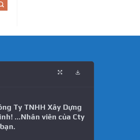
Công Ty TNHH Xây Dựng
inh! …Nhân viên của Cty
 bạn.