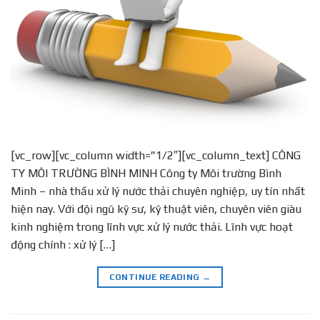
[vc_row][vc_column width=”1/2″][vc_column_text] CÔNG
TY MÔI TRƯỜNG BÌNH MINH Công ty Môi trường Bình
Minh – nhà thầu xử lý nước thải chuyên nghiệp, uy tín nhất
hiện nay. Với đội ngũ kỹ sư, kỹ thuật viên, chuyên viên giàu
kinh nghiệm trong lĩnh vực xử lý nước thải. Lĩnh vực hoạt
động chính : xử lý […]
CONTINUE READING
→