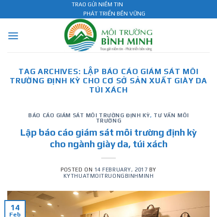
Skip
TRAO GỬI NIỀM TIN
PHÁT TRIỂN BỀN VỮNG
to
content
TAG ARCHIVES:
LẬP BÁO CÁO GIÁM SÁT MÔI
TRƯỜNG ĐỊNH KỲ CHO CƠ SỞ SẢN XUẤT GIÀY DA
TÚI XÁCH
BÁO CÁO GIÁM SÁT MÔI TRƯỜNG ĐỊNH KỲ
,
TƯ VẤN MÔI
TRƯỜNG
Lập báo cáo giám sát môi trường định kỳ
cho ngành giày da, túi xách
POSTED ON
14 FEBRUARY, 2017
BY
KYTHUATMOITRUONGBINHMINH
14
Feb