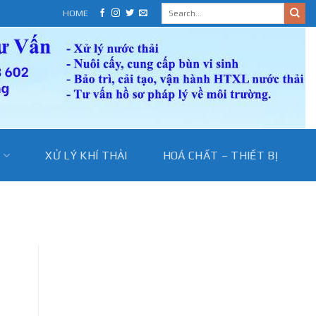
HOME
I
XỬ LÝ KHÍ THẢI
HOÁ CHẤT – THIẾT BỊ