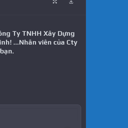
Công Ty TNHH Xây Dựng
inh! …Nhân viên của Cty
 bạn.