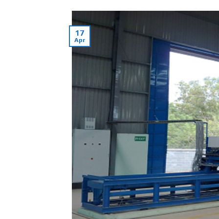
17
Apr