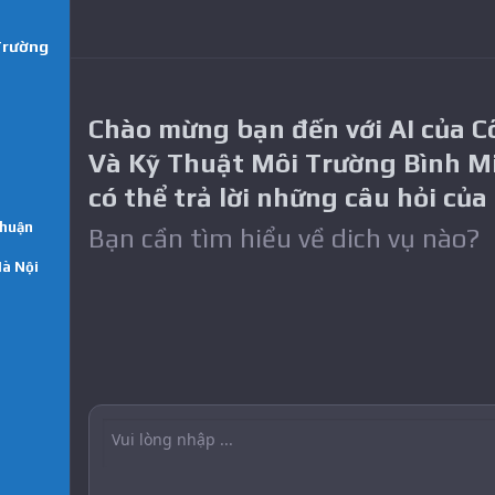
Trường
Chào mừng bạn đến với AI của 
Và Kỹ Thuật Môi Trường Bình M
có thể trả lời những câu hỏi của
Thuận
Bạn cần tìm hiểu về dich vụ nào?
Hà Nội