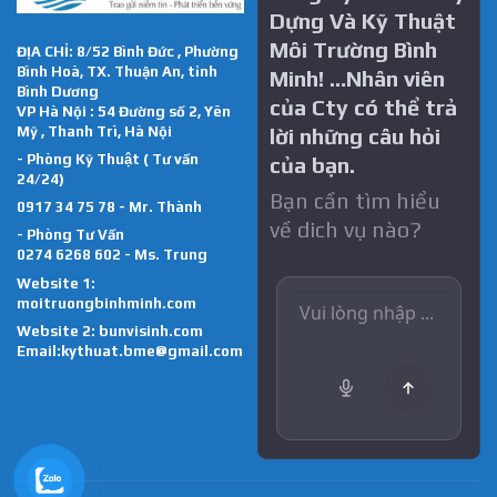
Dựng Và Kỹ Thuật
Môi Trường Bình
ĐỊA CHỈ: 8/52 Bình Đức , Phường
Bình Hoà, TX. Thuận An, tỉnh
Minh! …Nhân viên
Bình Dương
của Cty có thể trả
VP Hà Nội : 54 Đường số 2, Yên
Mỹ , Thanh Trì, Hà Nội
lời những câu hỏi
- Phòng Kỹ Thuật ( Tư vấn
của bạn.
24/24)
Bạn cần tìm hiểu
0917 34 75 78 - Mr. Thành
về dich vụ nào?
- Phòng Tư Vấn
0274 6268 602 - Ms. Trung
Website 1:
moitruongbinhminh.com
Website 2:
bunvisinh.com
Email:kythuat.bme@gmail.com