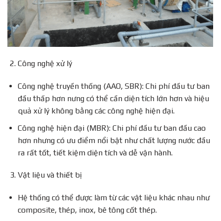
Công nghệ xử lý
Công nghệ truyền thống (AAO, SBR): Chi phí đầu tư ban
đầu thấp hơn nưng có thể cần diện tích lớn hơn và hiệu
quả xử lý không bằng các công nghệ hiện đại.
Công nghệ hiện đại (MBR): Chi phí đầu tư ban đầu cao
hơn nhưng có ưu điểm nổi bật như chất lượng nước đầu
ra rất tốt, tiết kiệm diện tích và dễ vận hành.
Vật liệu và thiết bị
Hệ thống có thể được làm từ các vật liệu khác nhau như
composite, thép, inox, bê tông cốt thép.