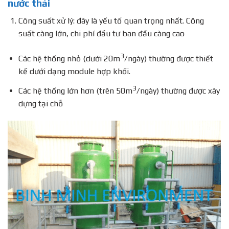
nước thải
Công suất xử lý: đây là yếu tố quan trọng nhất. Công
suất càng lớn, chi phí đầu tư ban đầu càng cao
3
Các hệ thống nhỏ (dưới 20m
/ngày) thường được thiết
kế dưới dạng module hợp khối.
3
Các hệ thống lớn hơn (trên 50m
/ngày) thường được xây
dựng tại chỗ