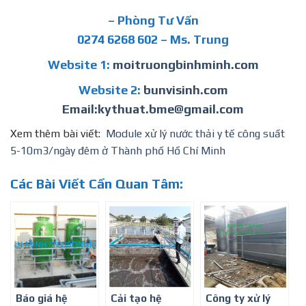
– Phòng Tư Vấn
0274 6268 602 – Ms. Trung
Website 1:
moitruongbinhminh.com
Website 2:
bunvisinh.com
Email:kythuat.bme@gmail.com
Xem thêm bài viết:
Module xử lý nước thải y tế công suất
5-10m3/ngày đêm ở Thành phố Hồ Chí Minh
Các Bài Viết Cần Quan Tâm:
Báo giá hệ
Cải tạo hệ
Công ty xử lý