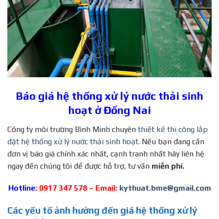
Báo giá hệ thống xử lý nước thải sinh
hoạt ở Đồng Nai
Công ty môi trường Bình Minh chuyên
thiết kế thi công lắp
đặt hệ thống xử lý nước thải sinh hoạt
. Nếu bạn đang cần
đơn vị báo giá chính xác nhất, cạnh tranh nhất hãy liên hệ
ngay đến chúng tôi để được hỗ trợ, tư vấn
miễn phí.
Hotline
: 0917 347 578 – Email:
kythuat.bme@gmail.com
Các yếu tố ảnh hưởng đến giá hệ thống xử lý