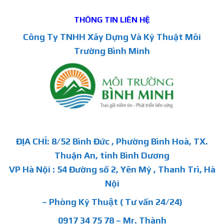
THÔNG TIN LIÊN HỆ
Công Ty TNHH Xây Dựng Và Kỹ Thuật Môi
Trường Bình Minh
ĐỊA CHỈ: 8/52 Bình Đức , Phường Bình Hoà, TX.
Thuận An, tỉnh Bình Dương
VP Hà Nội : 54 Đường số 2, Yên Mỹ , Thanh Trì, Hà
Nội
– Phòng Kỹ Thuật ( Tư vấn 24/24)
0917 34 75 78 – Mr. Thành