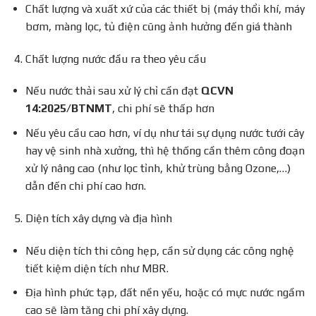
Chất lượng và xuất xứ của các thiết bị (máy thổi khí, máy
bơm, màng lọc, tủ điện cũng ảnh hưởng đến giá thành
Chất lượng nước đầu ra theo yêu cầu
Nếu nước thải sau xử lý chỉ cần đạt
QCVN
14:2025/BTNMT
, chi phí sẽ thấp hơn
Nếu yêu cầu cao hơn, ví dụ như tái sự dụng nước tưới cây
hay vệ sinh nhà xưởng, thì hệ thống cần thêm công đoạn
xử lý nâng cao (như lọc tỉnh, khử trùng bằng Ozone,…)
dẫn đến chi phí cao hơn.
Diện tích xây dựng và địa hình
Nếu diện tích thi công hẹp, cần sử dụng các công nghệ
tiết kiệm diện tích như MBR.
Địa hình phức tạp, đất nền yếu, hoặc có mực nước ngầm
cao sẽ làm tăng chi phí xây dựng.