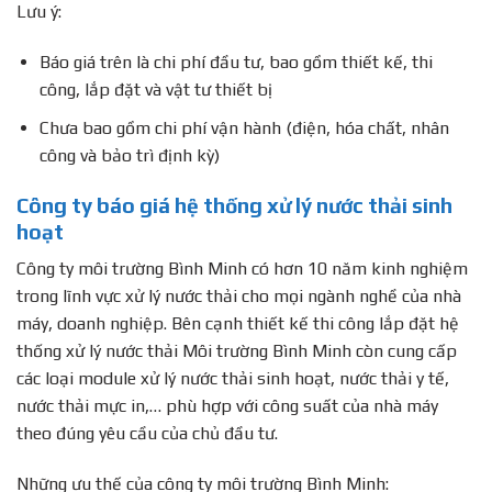
Lưu ý:
Báo giá trên là chi phí đầu tư, bao gồm thiết kế, thi
công, lắp đặt và vật tư thiết bị
Chưa bao gồm chi phí vận hành (điện, hóa chất, nhân
công và bảo trì định kỳ)
Công ty báo giá hệ thống xử lý nước thải sinh
hoạt
Công ty môi trường Bình Minh có hơn 10 năm kinh nghiệm
trong lĩnh vực xử lý nước thải cho mọi ngành nghề của nhà
máy, doanh nghiệp. Bên cạnh thiết kế thi công lắp đặt hệ
thống xử lý nước thải Môi trường Bình Minh còn cung cấp
các loại module xử lý nước thải sinh hoạt, nước thải y tế,
nước thải mực in,… phù hợp với công suất của nhà máy
theo đúng yêu cầu của chủ đầu tư.
Những ưu thế của công ty môi trường Bình Minh: