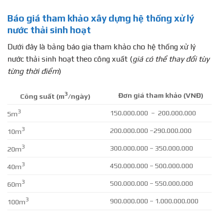
Báo giá tham khảo xây dựng hệ thống xử lý
nước thải sinh hoạt
Dưới đây là bảng báo gia tham khảo cho hệ thống xử lý
nước thải sinh hoạt theo công xuất (
giá có thể thay đổi tùy
từng thời điểm
)
3
Đơn giá tham khảo (VNĐ)
Công suất (m
/ngày)
3
150.000.000 – 200.000.000
5m
3
200.000.000 –290.000.000
10m
3
300.000.000 – 350.000.000
20m
3
450.000.000 – 500.000.000
40m
3
500.000.000 – 550.000.000
60m
3
900.000.000 – 1.000.000.000
100m