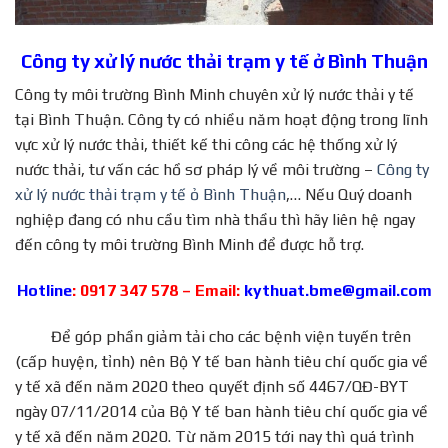
Công ty xử lý nước thải trạm y tế ở Bình Thuận
Công ty môi trường Bình Minh chuyên xử lý nước thải y tế
tại Bình Thuận. Công ty có nhiều năm hoạt động trong lĩnh
vực xử lý nước thải, thiết kế thi công các hệ thống xử lý
nước thải, tư vấn các hồ sơ pháp lý về môi trường –
Công ty
xử lý nước thải trạm y tế ỏ Bình Thuận
,… Nếu Quý doanh
nghiệp đang có nhu cầu tìm nhà thầu thì hãy liên hệ ngay
đến công ty môi trường Bình Minh để được hỗ trợ.
Hotline
: 0917 347 578 – Email:
kythuat.bme@gmail.com
Để góp phần giảm tải cho các bệnh viện tuyến trên
(cấp huyện, tỉnh) nên Bộ Y tế ban hành tiêu chí quốc gia về
y tế xã đến năm 2020 theo quyết định số 4467/QĐ-BYT
ngày 07/11/2014 của Bộ Y tế ban hành tiêu chí quốc gia về
y tế xã đến năm 2020. Từ năm 2015 tới nay thì quá trình