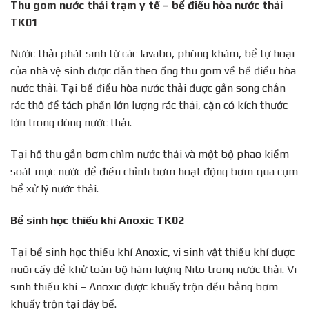
Thu gom nước thải trạm y tế – bể điều hòa nước thải
TK01
Nước thải phát sinh từ các lavabo, phòng khám, bể tự hoại
của nhà vệ sinh được dẫn theo ống thu gom về bể điều hòa
nước thải. Tại bể điều hòa nước thải được gắn song chắn
rác thô để tách phần lớn lượng rác thải, cặn có kích thước
lớn trong dòng nước thải.
Tại hố thu gắn bơm chìm nước thải và một bộ phao kiểm
soát mực nước để điều chỉnh bơm hoạt động bơm qua cụm
bể xử lý nước thải.
Bể sinh học thiếu khí Anoxic TK02
Tại bể sinh học thiếu khí Anoxic, vi sinh vật thiếu khí được
nuôi cấy để khử toàn bộ hàm lượng Nito trong nước thải. Vi
sinh thiếu khí – Anoxic được khuấy trộn đều bằng bơm
khuấy trộn tại đáy bể.