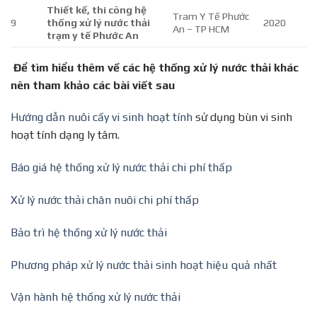
Thiết kế, thi công hệ
Tram Y Tế Phước
9
thống xử lý nước thải
2020
An – TP HCM
trạm y tế Phước An
Để tìm hiểu thêm về các hệ thống xử lý nước thải khác
nên tham khảo các bài viết sau
Hướng dẫn nuôi cấy vi sinh hoạt tính
sử dụng bùn vi sinh
hoạt tính dạng ly tâm.
Báo giá hệ thống xử lý nước thải chi phí thấp
Xử lý nước thải chăn nuôi chi phí thấp
Bảo trì hệ thống xử lý nước thải
Phương pháp xử lý nước thải sinh hoạt hiệu quả nhất
Vận hành hệ thống xử lý nước thải