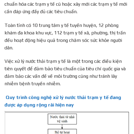
chuẩn hóa các trạm y tế cũ hoặc xây mới các trạm y tế mới
cần đáp ứng đầy đủ các tiêu chuẩn.
Toàn tỉnh có 10 trung tâm y tế tuyến huyện, 12 phòng
khám đa khoa khu vực, 112 trạm y tế xã, phường, thị trấn
đều hoạt động hiệu quả trong chăm sóc sức khỏe người
dân.
Việc xử lý nước thải trạm y tế là một trong các điều kiện
tiên quyết để đảm bảo tiêu chuẩn của tiêu chí quốc gia và
đảm bảo các vấn đề về môi trường cũng như tránh lây
nhiễm bệnh truyền nhiễm.
Quy trình công nghệ xử lý nước thải trạm y tế đang
được áp dụng rộng rãi hiện nay