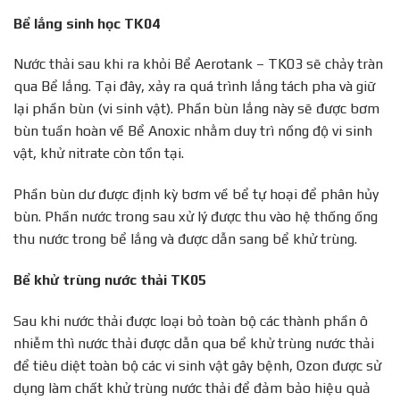
Bể lắng sinh học TK04
Nước thải sau khi ra khỏi Bể Aerotank – TK03 sẽ chảy tràn
qua Bể lắng. Tại đây, xảy ra quá trình lắng tách pha và giữ
lại phần bùn (vi sinh vật). Phần bùn lắng này sẽ được bơm
bùn tuần hoàn về Bể Anoxic nhằm duy trì nồng độ vi sinh
vật, khử nitrate còn tồn tại.
Phần bùn dư được định kỳ bơm về bể tự hoại để phân hủy
bùn. Phần nước trong sau xử lý được thu vào hệ thống ống
thu nước trong bể lắng và được dẫn sang bể khử trùng.
Bể khử trùng nước thải TK05
Sau khi nước thải được loại bỏ toàn bộ các thành phần ô
nhiễm thì nước thải được dẫn qua bể khử trùng nước thải
để tiêu diệt toàn bộ các vi sinh vật gây bệnh, Ozon được sử
dụng làm chất khử trùng nước thải để đảm bảo hiệu quả