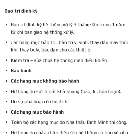
Bảo trì định kỳ
Bảo trì định kỳ hệ thống xử lý 3 tháng/lần trong 1 năm
từ khi bàn giao hệ thống xử lý.
Các hạng mục bảo trì : bảo trì vi sinh, thay dầu máy thổi
khí, thay buly, bạc đạn cho các thiết bị.
Kiểm tra – sửa chữa hệ thống điện điều khiển.
Bảo hành
Các hạng mục không bảo hành
Hư hỏng do sự cố bất khả kháng (bão, lũ, hỏa hoạn).
Do sự phá hoại có chủ đích.
Các hạng mục bảo hành
Toàn bộ các hạng mục do Nhà thầu Bình Minh thi công.
Hư hỏng do cháy, chập điện (do hệ thống có bảo vệ pha,