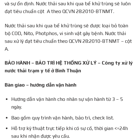
và sự ổn định. Nước thải sau khi qua bể khử trùng sẽ luôn
đạt tiêu chuẩn cột A theo QCVN 28:2010-BTNMT.
Nước thải sau khi qua bể khử trùng sẽ được loại bỏ toàn
bộ COD, Nito, Photphos, vi sinh vật gây bệnh. Nước thải
sau xử lý đạt tiêu chuẩn theo QCVN 28:2010-BTNMT – cột
A.
BẢO HÀNH – BẢO TRÌ HỆ THỐNG XỬ LÝ – Công ty xử lý
nước thải trạm y tế ở Bình Thuận
Bàn giao – hướng dẫn vận hành
Hướng dẫn vận hành cho nhân sự vận hành từ 3 – 5
ngày.
Bao gồm quy trình vận hành, bảo trì, check list.
Hỗ trợ kỹ thuật trực tiếp khi có sự cố, thời gian <=24h
sau khi nhận được yêu cầu.