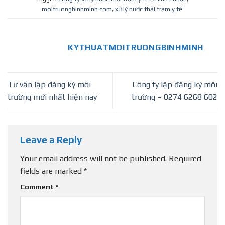
moitruongbinhminh.com
,
xử lý nước thải trạm y tế
.
KYTHUATMOITRUONGBINHMINH
Tư vấn lập đăng ký môi
Công ty lập đăng ký môi
trường mới nhất hiện nay
trường – 0274 6268 602
Leave a Reply
Your email address will not be published.
Required
fields are marked
*
Comment
*