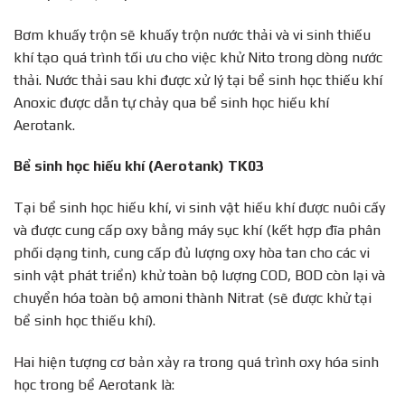
Bơm khuấy trộn sẽ khuấy trộn nước thải và vi sinh thiếu
khí tạo quá trình tối ưu cho việc khử Nito trong dòng nước
thải. Nước thải sau khi được xử lý tại bể sinh học thiếu khí
Anoxic được dẫn tự chảy qua bể sinh học hiếu khí
Aerotank.
Bể sinh học hiếu khí (Aerotank) TK03
Tại bể sinh học hiếu khí, vi sinh vật hiếu khí được nuôi cấy
và được cung cấp oxy bằng máy sục khí (kết hợp đĩa phân
phối dạng tinh, cung cấp đủ lượng oxy hòa tan cho các vi
sinh vật phát triển) khử toàn bộ lượng COD, BOD còn lại và
chuyển hóa toàn bộ amoni thành Nitrat (sẽ được khử tại
bể sinh học thiếu khí).
Hai hiện tượng cơ bản xảy ra trong quá trình oxy hóa sinh
học trong bể Aerotank là: