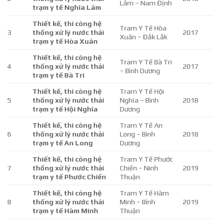
Lâm – Nam Định
trạm y tế Nghĩa Lâm
Thiết kế, thi công hệ
Tram Y Tế Hòa
3
thống xử lý nước thải
2017
Xuân – Đắk Lắk
trạm y tế Hòa Xuân
Thiết kế, thi công hệ
Tram Y Tế Bà Tri
4
thống xử lý nước thải
2017
– Bình Dương
trạm y tế Bà Tri
Thiết kế, thi công hệ
Tram Y Tế Hội
5
thống xử lý nước thải
Nghĩa – Bình
2018
trạm y tế Hội Nghĩa
Dương
Thiết kế, thi công hệ
Tram Y Tế An
6
thống xử lý nước thải
Long – Bình
2018
trạm y tế An Long
Dương
Thiết kế, thi công hệ
Tram Y Tế Phước
7
thống xử lý nước thải
Chiến – Ninh
2019
trạm y tế Phước Chiến
Thuận
Thiết kế, thi công hệ
Tram Y Tế Hàm
8
thống xử lý nước thải
Minh – Bình
2019
trạm y tế Hàm Minh
Thuận