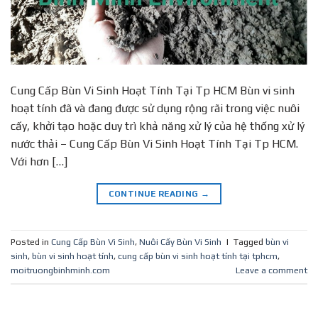
Cung Cấp Bùn Vi Sinh Hoạt Tính Tại Tp HCM Bùn vi sinh
hoạt tính đã và đang được sử dụng rộng rãi trong việc nuôi
cấy, khởi tạo hoặc duy trì khả năng xử lý của hệ thống xử lý
nước thải – Cung Cấp Bùn Vi Sinh Hoạt Tính Tại Tp HCM.
Với hơn […]
CONTINUE READING
→
Posted in
Cung Cấp Bùn Vi Sinh
,
Nuôi Cấy Bùn Vi Sinh
|
Tagged
bùn vi
sinh
,
bùn vi sinh hoạt tính
,
cung cấp bùn vi sinh hoạt tính tại tphcm
,
moitruongbinhminh.com
Leave a comment