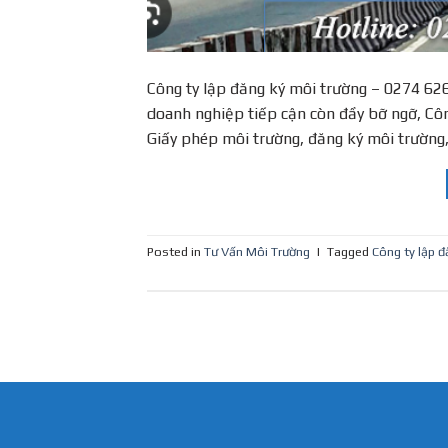
Công ty lập đăng ký môi trường – 0274 62
doanh nghiệp tiếp cận còn đầy bỡ ngỡ, Côn
Giấy phép môi trường, đăng ký môi trường
Posted in
Tư Vấn Môi Trường
|
Tagged
Công ty lập đ