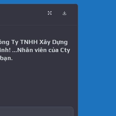
Công Ty TNHH Xây Dựng
inh! …Nhân viên của Cty
 bạn.