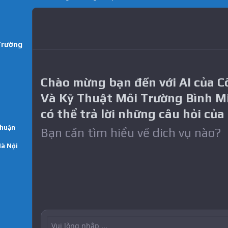
Trường
Chào mừng bạn đến với AI của 
Và Kỹ Thuật Môi Trường Bình M
có thể trả lời những câu hỏi của
Thuận
Bạn cần tìm hiểu về dich vụ nào?
Hà Nội