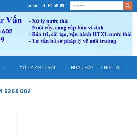
HOME
I
XỬ LÝ KHÍ THẢI
HOÁ CHẤT – THIẾT BỊ
4 6268 602