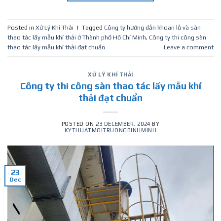
Posted in
Xử Lý Khí Thải
|
Tagged
Công ty hướng dẫn khoan lỗ và sàn
thao tác lấy mẫu khí thải ở Thành phố Hồ Chí Minh
,
Công ty thi công sàn
thao tác lấy mẫu khí thải đạt chuẩn
Leave a comment
XỬ LÝ KHÍ THẢI
Công ty thi công sàn thao tác lấy mẫu khí
thải đạt chuẩn
POSTED ON
23 DECEMBER, 2024
BY
KYTHUATMOITRUONGBINHMINH
23
Dec