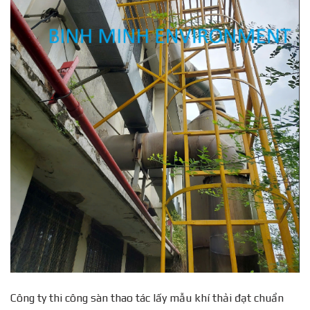
Công ty thi công sàn thao tác lấy mẫu khí thải đạt chuẩn