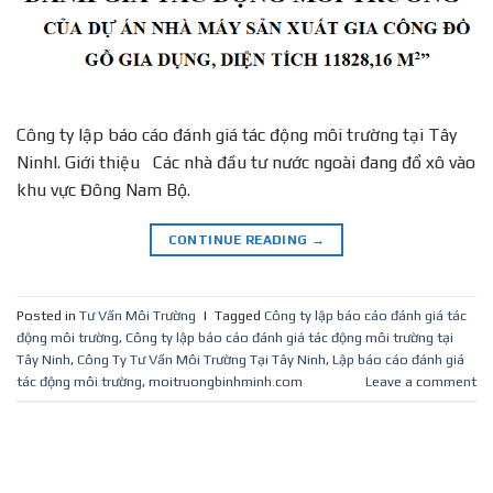
Công ty lập báo cáo đánh giá tác động môi trường tại Tây
NinhI. Giới thiệu Các nhà đầu tư nước ngoài đang đổ xô vào
khu vực Đông Nam Bộ.
CONTINUE READING
→
Posted in
Tư Vấn Môi Trường
|
Tagged
Công ty lập báo cáo đánh giá tác
động môi trường
,
Công ty lập báo cáo đánh giá tác động môi trường tại
Tây Ninh
,
Công Ty Tư Vấn Môi Trường Tại Tây Ninh
,
Lập báo cáo đánh giá
tác động môi trường
,
moitruongbinhminh.com
Leave a comment