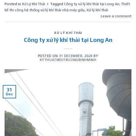
Posted in
Xử Lý Khí Thải
|
Tagged
Công ty xử lý khí thải tại Long An
,
Thiết
kế thi công hệ thống xử lý khí thải nhà máy giấy
,
Xử lý khí thải
Leave a comment
XỬ LÝ KHÍ THẢI
Công ty xử lý khí thải tại Long An
POSTED ON
31 DECEMBER, 2024
BY
KYTHUATMOITRUONGBINHMINH
31
Dec