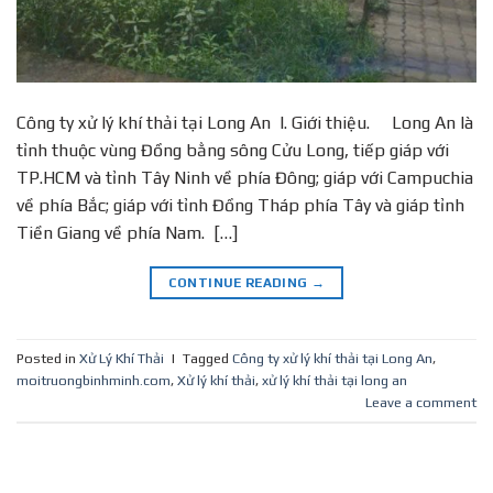
Công ty xử lý khí thải tại Long An I. Giới thiệu. Long An là
tỉnh thuộc vùng Đồng bằng sông Cửu Long, tiếp giáp với
TP.HCM và tỉnh Tây Ninh về phía Đông; giáp với Campuchia
về phía Bắc; giáp với tỉnh Đồng Tháp phía Tây và giáp tỉnh
Tiền Giang về phía Nam. […]
CONTINUE READING
→
Posted in
Xử Lý Khí Thải
|
Tagged
Công ty xử lý khí thải tại Long An
,
moitruongbinhminh.com
,
Xử lý khí thải
,
xử lý khí thải tại long an
Leave a comment