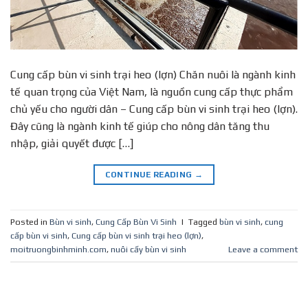
Cung cấp bùn vi sinh trại heo (lợn) Chăn nuôi là ngành kinh
tế quan trọng của Việt Nam, là nguồn cung cấp thực phẩm
chủ yếu cho người dân – Cung cấp bùn vi sinh trại heo (lợn).
Đây cũng là ngành kinh tế giúp cho nông dân tăng thu
nhập, giải quyết được […]
CONTINUE READING
→
Posted in
Bùn vi sinh
,
Cung Cấp Bùn Vi Sinh
|
Tagged
bùn vi sinh
,
cung
cấp bùn vi sinh
,
Cung cấp bùn vi sinh trại heo (lợn)
,
moitruongbinhminh.com
,
nuôi cấy bùn vi sinh
Leave a comment