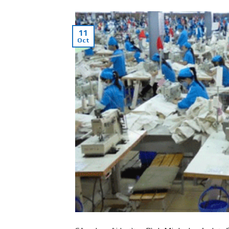
11
Oct