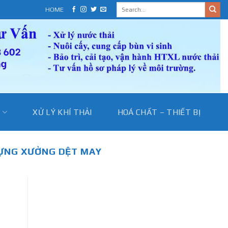
HOME
I
XỬ LÝ KHÍ THẢI
HOÁ CHẤT – THIẾT BỊ
DỰNG XƯỞNG DỆT MAY