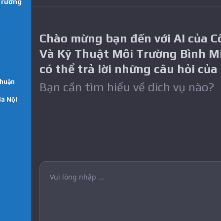
Trường
Chào mừng bạn đến với AI của 
Và Kỹ Thuật Môi Trường Bình M
có thể trả lời những câu hỏi của
Thuận
Bạn cần tìm hiểu về dich vụ nào?
Hà Nội