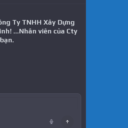
Công Ty TNHH Xây Dựng
inh! …Nhân viên của Cty
 bạn.