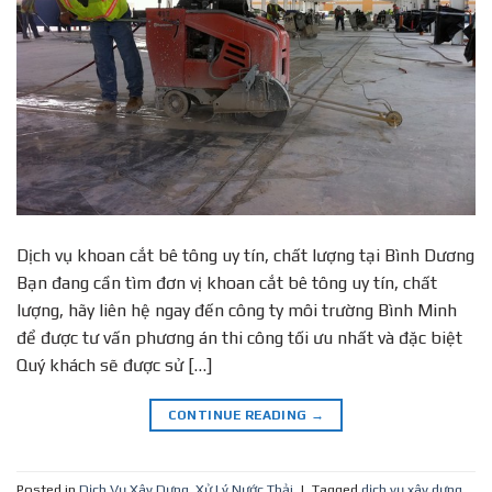
Dịch vụ khoan cắt bê tông uy tín, chất lượng tại Bình Dương
Bạn đang cần tìm đơn vị khoan cắt bê tông uy tín, chất
lượng, hãy liên hệ ngay đến công ty môi trường Bình Minh
để được tư vấn phương án thi công tối ưu nhất và đặc biệt
Quý khách sẽ được sử […]
CONTINUE READING
→
Posted in
Dịch Vụ Xây Dựng
,
Xử Lý Nước Thải
|
Tagged
dịch vụ xây dựng
,