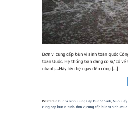
Đơn vị cung cấp bùn vi sinh toàn quốc Công
toàn Quốc. Hệ thống bạn đang có sự cố về 
nhanh,…Hãy liên hệ ngay đến công […]
Posted in
Bùn vi sinh
,
Cung Cấp Bùn Vi Sinh
,
Nuôi Cấy 
cung cap bun vi sinh
,
đơn vị cung cấp bùn vi sinh
,
mua 