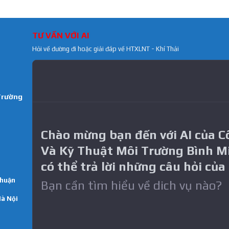
TƯ VẤN VỚI AI
Hỏi về đường đi hoặc giải đáp về HTXLNT - Khí Thải
Trường
Chào mừng bạn đến với AI của 
Và Kỹ Thuật Môi Trường Bình M
có thể trả lời những câu hỏi của
Thuận
Bạn cần tìm hiểu về dich vụ nào?
Hà Nội