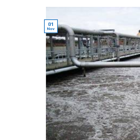
01
Nov