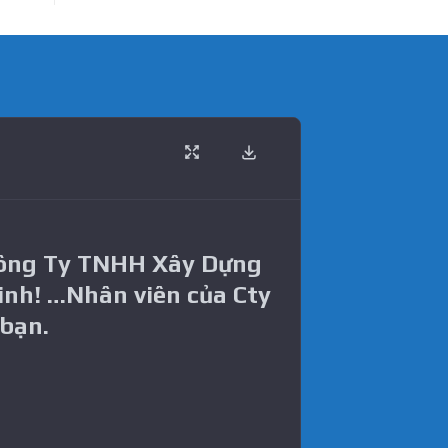
Công Ty TNHH Xây Dựng
inh! …Nhân viên của Cty
 bạn.