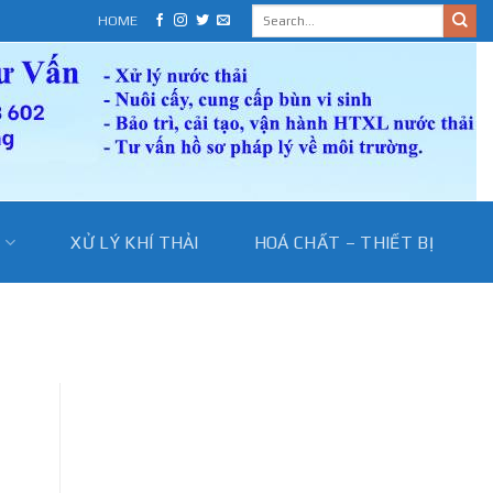
HOME
I
XỬ LÝ KHÍ THẢI
HOÁ CHẤT – THIẾT BỊ