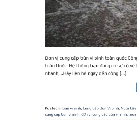
Đơn vị cung cấp bùn vi sinh toàn quốc Công
toàn Quốc. Hệ thống bạn đang có sự cố về 
nhanh,…Hãy liên hệ ngay đến công […]
Posted in
Bùn vi sinh
,
Cung Cấp Bùn Vi Sinh
,
Nuôi Cấy 
cung cap bun vi sinh
,
đơn vị cung cấp bùn vi sinh
,
mua 