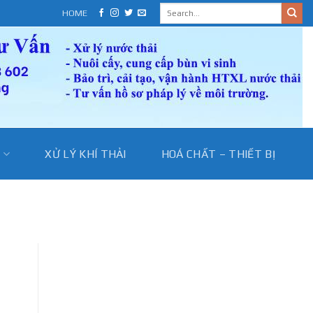
HOME
I
XỬ LÝ KHÍ THẢI
HOÁ CHẤT – THIẾT BỊ