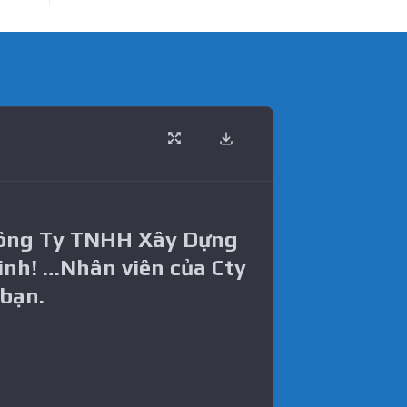
Công Ty TNHH Xây Dựng
inh! …Nhân viên của Cty
 bạn.