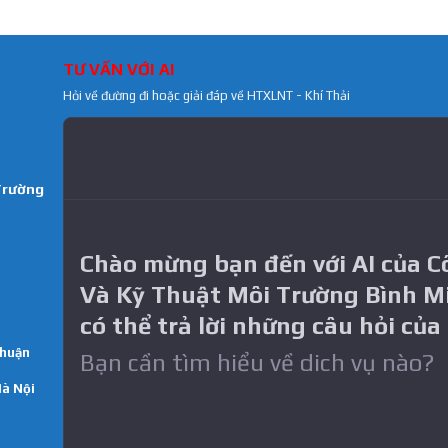
TƯ VẤN VỚI AI
Hỏi về đường đi hoặc giải đáp về HTXLNT - Khí Thải
Trường
Chào mừng bạn đến với AI của 
Và Kỹ Thuật Môi Trường Bình M
có thể trả lời những câu hỏi của
Thuận
Bạn cần tìm hiểu về dich vụ nào?
Hà Nội