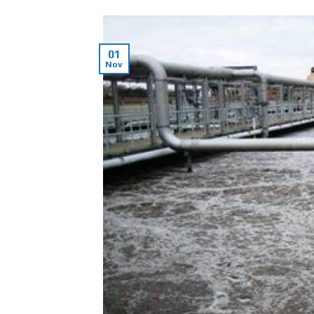
01
Nov