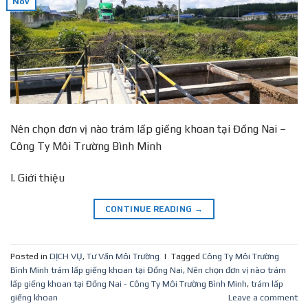
Nov
Nên chọn đơn vị nào trám lấp giếng khoan tại Đồng Nai –
Công Ty Môi Trường Bình Minh
I. Giới thiệu
CONTINUE READING
→
Posted in
DỊCH VỤ
,
Tư Vấn Môi Trường
|
Tagged
Công Ty Môi Trường
Bình Minh trám lấp giếng khoan tại Đồng Nai
,
Nên chọn đơn vị nào trám
lấp giếng khoan tại Đồng Nai - Công Ty Môi Trường Bình Minh
,
trám lấp
giếng khoan
Leave a comment