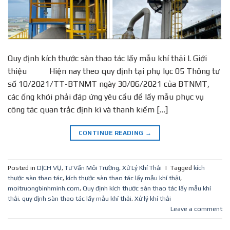
Quy định kích thước sàn thao tác lấy mẫu khí thải I. Giới
thiệu Hiện nay theo quy định tại phụ lục 05 Thông tư
số 10/2021/TT-BTNMT ngày 30/06/2021 của BTNMT,
các ống khói phải đáp ứng yêu cầu để lấy mẫu phục vụ
công tác quan trắc định kì và thanh kiểm […]
CONTINUE READING
→
Posted in
DỊCH VỤ
,
Tư Vấn Môi Trường
,
Xử Lý Khí Thải
|
Tagged
kích
thước sàn thao tác
,
kích thước sàn thao tác lấy mẫu khí thải
,
moitruongbinhminh.com
,
Quy định kích thước sàn thao tác lấy mẫu khí
thải
,
quy định sàn thao tác lấy mẫu khí thải
,
Xử lý khí thải
Leave a comment