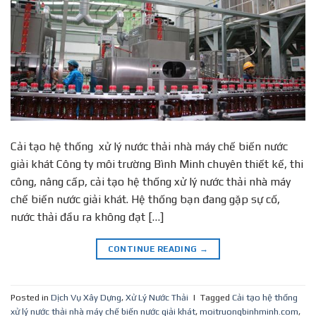
Cải tạo hệ thống xử lý nước thải nhà máy chế biến nước
giải khát Công ty môi trường Bình Minh chuyên thiết kế, thi
công, nâng cấp, cải tạo hệ thống xử lý nước thải nhà máy
chế biến nước giải khát. Hệ thống bạn đang gặp sự cố,
nước thải đầu ra không đạt […]
CONTINUE READING
→
Posted in
Dịch Vụ Xây Dựng
,
Xử Lý Nước Thải
|
Tagged
Cải tạo hệ thống
xử lý nước thải nhà máy chế biến nước giải khát
,
moitruongbinhminh.com
,