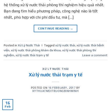
hệ thống xử lý nước thải phòng thí nghiệm hiệu quả nhất.
Bạn đang tìm hiểu phương pháp, công nghệ nào là tốt
nhất, phù hợp với chi phí đầu tư, mà […]
CONTINUE READING
→
Posted in
Xử Lý Nước Thải
|
Tagged
xử lý nước thải
,
xử lý nước thải bệnh
viện
,
xử lý nước thải phòng khám đa khoa
,
xử lý nước thải phòng thí
nghiệm
,
xử lý nước thải trạm y tế
Leave a comment
XỬ LÝ NƯỚC THẢI
Xử lý nước thải trạm y tế
POSTED ON
16 FEBRUARY, 2017
BY
KYTHUATMOITRUONGBINHMINH
16
Feb