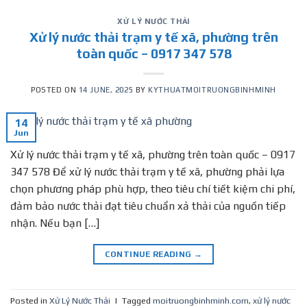
XỬ LÝ NƯỚC THẢI
Xử lý nước thải trạm y tế xã, phường trên
toàn quốc – 0917 347 578
POSTED ON
14 JUNE, 2025
BY
KYTHUATMOITRUONGBINHMINH
14
Jun
Xử lý nước thải trạm y tế xã, phường trên toàn quốc – 0917
347 578 Để xử lý nước thải trạm y tế xã, phường phải lựa
chọn phương pháp phù hợp, theo tiêu chí tiết kiệm chi phí,
đảm bảo nước thải đạt tiêu chuẩn xả thải của nguồn tiếp
nhận. Nếu bạn […]
CONTINUE READING
→
Posted in
Xử Lý Nước Thải
|
Tagged
moitruongbinhminh.com
,
xử lý nước