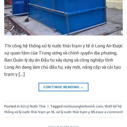
Thi công hệ thống xử lý nước thải trạm y tế ở Long An Được
sự quan tâm của Trung ương và chính quyền địa phương,
Ban Quán lý dự án Đầu tư xây dựng và công nghiệp tỉnh
Long An đang làm chủ đầu tư, xây mới, nấng cấp và cải tạo
trạm y […]
CONTINUE READING
→
Posted in
Xử Lý Nước Thải
|
Tagged
moitruongbinhminh.com
,
thiết kế hệ
thống xử lý nước thải trạm ye tế
,
xử lý nước thải trạm y tế
Leave a comment