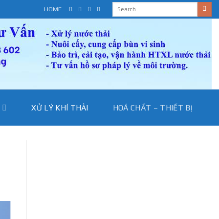
HOME
I
XỬ LÝ KHÍ THẢI
HOÁ CHẤT – THIẾT BỊ