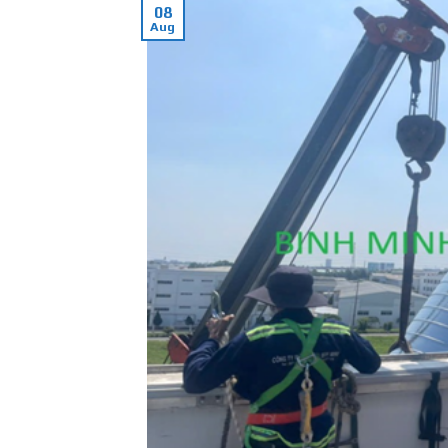
08
Aug