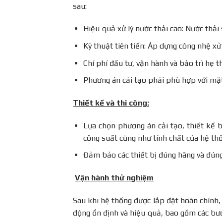
sau:
Hiệu quả xử lý nước thải cao: Nước thải 
Kỹ thuật tiên tiến: Áp dựng công nhệ xử 
Chí phí đầu tư, vận hành và bảo trì hẹ 
Phương án cải tạo phải phù hợp với mặt
Thiết kế và thi công:
Lựa chọn phương án cải tạo, thiết kế b
công suất cũng như tính chất của hệ thố
Đảm bảo các thiết bị đúng hãng và đúng 
Vận hành thử nghiệm
Sau khi hệ thống được lắp đặt hoàn chính
động ổn định và hiệu quả, bao gồm các bư