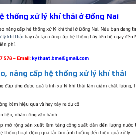
ệ thống xử lý khí thải ở Đồng Nai
ạo nâng cấp hệ thống xử lý khí thải ở Đồng Nai. Nếu bạn đang t
 lý khí thải
hay cải tạo nâng cấp hệ thống hãy liên hệ ngay đến 
iễn phí.
47 578 – Email:
kythuat.bme@gmail.com
o, nâng cấp hệ thống xử lý khí thải
ng đáp ứng được quá trình xử lý khí thải làm giảm chất lượng, 
ộng kém hiệu quả và hay xảy ra dự cố
n liệu, nhân công vận hành.
ệp mở rộng sản xuất làm tăng công suất dẫn đến lượng nước 
Hệ thống hoạt động quá tải làm ảnh hưởng đến hiệu quả xử lý