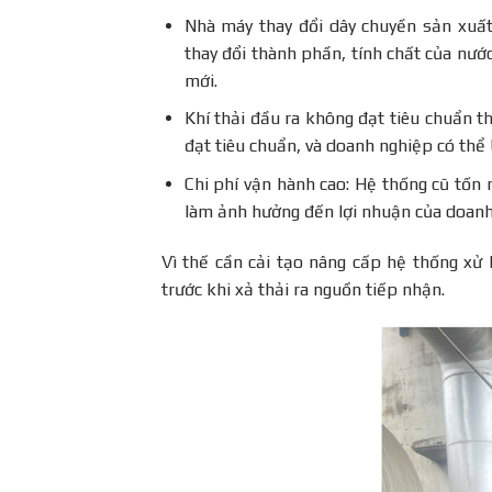
Nhà máy thay đổi dây chuyền sản xuất
thay đổi thành phần, tính chất của nướ
mới.
Khí thải đầu ra không đạt tiêu chuẩn t
đạt tiêu chuẩn, và doanh nghiệp có thể 
Chi phí vận hành cao: Hệ thống cũ tốn 
làm ảnh hưởng đến lợi nhuận của doanh
Vì thế cần cải tạo nâng cấp hệ thống xử 
trước khi xả thải ra nguồn tiếp nhận.