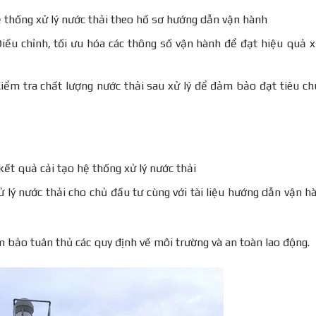
 thống xử lý nước thải theo hồ sơ hướng dẫn vận hành
Điều chỉnh, tối ưu hóa các thông số vận hành để đạt hiệu quả x
Kiểm tra chất lượng nước thải sau xử lý để đảm bảo đạt tiêu c
ết quả cải tạo hệ thống xử lý nước thải
 lý nước thải cho chủ đầu tư cùng với tài liệu hướng dẫn vận h
m bảo tuân thủ các quy định về môi trường và an toàn lao động.