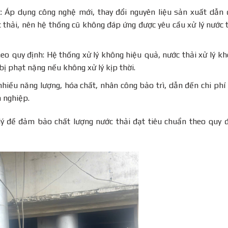
: Áp dụng công nghệ mới, thay đổi nguyên liệu sản xuất dẫn
c thải, nên hệ thống cũ không đáp ứng được yêu cầu xử lý nước 
heo quy định: Hệ thống xử lý không hiệu quả, nước thải xử lý k
bị phạt nặng nếu không xử lý kịp thời.
nhiều năng lượng, hóa chất, nhân công bảo trì, dẫn đến chi phí
 nghiệp.
lý đề đảm bảo chất lượng nước thải đạt tiêu chuẩn theo quy 