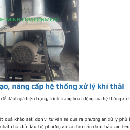
tạo, nâng cấp hệ thống xử lý khí thải
n để đánh giá hiện trạng, trình trạng hoạt động của hệ thống xử l
t quả khảo sát, đơn vị tư vấn sẽ đưa ra phương án xử lý phù
nhất cho chủ đầu tư, phương án cải tạo cần đảm bảo các tiêu