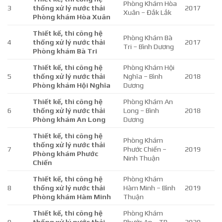
Phòng Khám Hòa
3
thống xử lý nước thải
2017
Xuân – Đắk Lắk
Phòng khám Hòa Xuân
Thiết kế, thi công hệ
Phòng Khám Bà
4
thống xử lý nước thải
2017
Tri – Bình Dương
Phòng khám Bà Tri
Thiết kế, thi công hệ
Phòng Khám Hội
5
thống xử lý nước thải
Nghĩa – Bình
2018
Phòng khám Hội Nghĩa
Dương
Thiết kế, thi công hệ
Phòng Khám An
6
thống xử lý nước thải
Long – Bình
2018
Phòng khám An Long
Dương
Thiết kế, thi công hệ
Phòng Khám
thống xử lý nước thải
7
Phước Chiến –
2019
Phòng khám Phước
Ninh Thuận
Chiến
Thiết kế, thi công hệ
Phòng Khám
8
thống xử lý nước thải
Hàm Minh – Bình
2019
Phòng khám Hàm Minh
Thuận
Thiết kế, thi công hệ
Phòng Khám