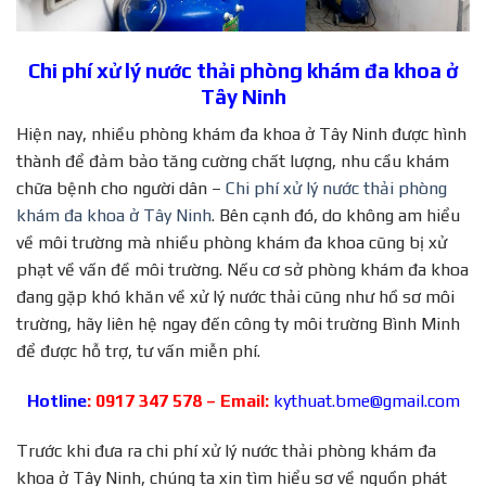
Chi phí xử lý nước thải phòng khám đa khoa ở
Tây Ninh
Hiện nay, nhiều phòng khám đa khoa ở Tây Ninh được hình
thành để đảm bảo tăng cường chất lượng, nhu cầu khám
chữa bệnh cho người dân –
Chi phí xử lý nước thải phòng
khám đa khoa ở Tây Ninh
. Bên cạnh đó, do không am hiểu
về môi trường mà nhiều phòng khám đa khoa cũng bị xử
phạt về vấn đề môi trường. Nếu cơ sở phòng khám đa khoa
đang gặp khó khăn về xử lý nước thải cũng như hồ sơ môi
trường, hãy liên hệ ngay đến công ty môi trường Bình Minh
để được hỗ trợ, tư vấn miễn phí.
Hotline
: 0917 347 578 – Email:
kythuat.bme@gmail.com
Trước khi đưa ra chi phí xử lý nước thải phòng khám đa
khoa ở Tây Ninh, chúng ta xin tìm hiểu sơ về nguồn phát