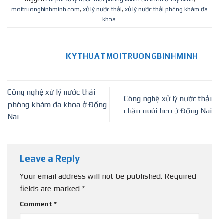
moitruongbinhminh.com
,
xử lý nước thải
,
xử lý nước thải phòng khám đa
khoa
.
KYTHUATMOITRUONGBINHMINH
Công nghệ xử lý nước thải
Công nghệ xử lý nước thải
phòng khám đa khoa ở Đồng
chăn nuôi heo ở Đồng Nai
Nai
Leave a Reply
Your email address will not be published.
Required
fields are marked
*
Comment
*