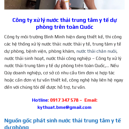
Công ty xử lý nước thải trung tâm y tế dự
phòng trên toàn Quốc
Công ty môi trường Bình Minh hiện đang thiết kế, thi công
các hệ thống xử lý nước thải: nước thải y tế, trung tâm y tế
dự phòng, bệnh viện, phòng khám,
nước thải chăn nuôi
,
nước thải sinh hoạt, nước thải công nghiệp – Công ty xử lý
nước thải trung tâm y tế dự phòng trên toàn Quốc,… Nếu
Qúy doanh nghiệp, cơ sở có nhu cầu tìm đơn vị hợp tác
hoặc cần đơn vị tư vấn thiết kế, công nghệ hãy liên hệ ngay
đến với chúng tôi để được hỗ trợ, tư vấn.
Hotline
: 0917 347 578 – Email:
kythuat.bme@gmail.com
Nguồn gốc phát sinh nước thải trung tâm y tế
dự phòng