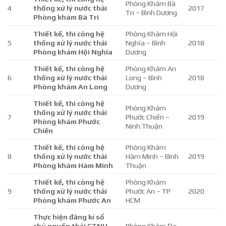
Phòng Khám Bà
4
thống xử lý nước thải
2017
Tri – Bình Dương
Phòng khám Bà Tri
Thiết kế, thi công hệ
Phòng Khám Hội
5
thống xử lý nước thải
Nghĩa – Bình
2018
Phòng khám Hội Nghĩa
Dương
Thiết kế, thi công hệ
Phòng Khám An
6
thống xử lý nước thải
Long – Bình
2018
Phòng khám An Long
Dương
Thiết kế, thi công hệ
Phòng Khám
thống xử lý nước thải
7
Phước Chiến –
2019
Phòng khám Phước
Ninh Thuận
Chiến
Thiết kế, thi công hệ
Phòng Khám
8
thống xử lý nước thải
Hàm Minh – Bình
2019
Phòng khám Hàm Minh
Thuận
Thiết kế, thi công hệ
Phòng Khám
9
thống xử lý nước thải
Phước An – TP
2020
Phòng khám Phước An
HCM
Thực hiện đăng kí sổ