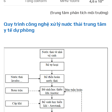
4
6
Tổng coliform
MPN/100ml
4,6 x 10
(trung tâm phân tích môi trường)
Quy trình công nghệ xử lý nước thải trung tâm
y tế dự phòng