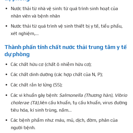
Nước thải từ nhà vệ sinh: từ quá trình sinh hoạt của
nhân viên và bệnh nhân
Nước thải từ quá trình vệ sinh thiết bị y tế, tiểu phẩu,
xét nghiệm,…
Thành phần tính chất nước thải trung tâm y tế
dự phòng
Các chất hữu cơ (chất ô nhiễm hữu cơ);
Các chất dinh dưỡng (các hợp chất của N, P);
Các chất rắn lơ lửng (SS);
Các vi khuẩn gây bệnh:
Salmonella (Thương hàn)
,
Vibrio
cholerae (Tã),
liên cầu khuẩn, tụ cầu khuẩn, virus đường
tiêu hóa, kí sinh trùng, nấm…
Các bệnh phẩm như: máu, mủ, dịch, đờm, phân của
người bệnh.