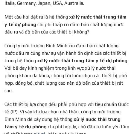
Italia, Germany, Japan, USA, Australia.
Một câu hỏi đặt ra là hệ thống
xử lý nước thải
trung tâm
y tế dự phòng
chi phí thấp có đảm bảo chất lượng nước
đầu ra và độ bền của các thiết bị không?
Công ty môi trường Bình Minh xin đảm bảo chất lượng
nước đầu ra cũng như sự vận hành ổn định của các thiết bị
trong hệ thống
xử lý nước thải
trung tâm y tế dự phòng
.
Với bề dày kinh nghiệm trong lĩnh vực xử lý nước thải
phòng khám đa khoa, chúng tôi luôn chọn các thiết bị phù
hợp, đồng bộ, chất lượng cao nên độ bền của thiết bị rất
cao.
Các thiết bị lựa chọn đều phải phù hợp với tiêu chuẩn Quốc
tế (IP). Vì vậy khi lựa chọn nhà thầu, công ty môi trường
Bình Minh để xây dựng hệ thống
xử lý nước thải
trung
tâm y tế dự phòng
chi phí hợp lý, chủ đầu tư luôn yên tâm