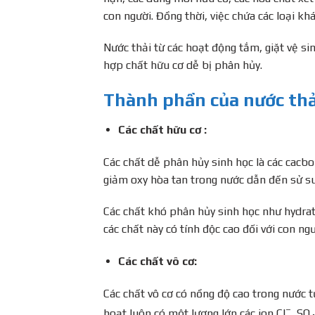
con người. Đồng thời, việc chứa các loại kh
Nước thải từ các hoạt động tắm, giặt vệ si
hợp chất hữu cơ dễ bị phân hủy.
Thành phần của nước thải
Các chất hữu cơ :
Các chất dễ phân hủy sinh học là các cacbon
giảm oxy hòa tan trong nước dẫn đến sử su
Các chất khó phân hủy sinh học như hydrat
các chất này có tính độc cao đối với con ngư
Các chất vô cơ:
Các chất vô cơ có nồng độ cao trong nước tự
–
hoạt luôn có một lượng lớn các ion Cl
, SO