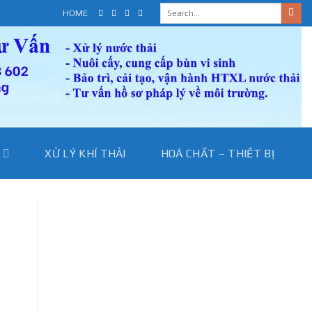
HOME
I
XỬ LÝ KHÍ THẢI
HOÁ CHẤT – THIẾT BỊ