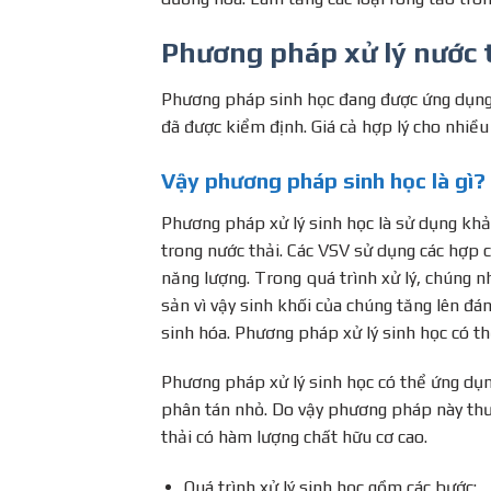
Phương pháp xử lý nước t
Phương pháp sinh học đang được ứng dụng n
đã được kiểm định. Giá cả hợp lý cho nhiều
Vậy phương pháp sinh học là gì?
Phương pháp xử lý sinh học là sử dụng kh
trong nước thải. Các VSV sử dụng các hợp 
năng lượng. Trong quá trình xử lý, chúng n
sản vì vậy sinh khối của chúng tăng lên đá
sinh hóa. Phương pháp xử lý sinh học có thể
Phương pháp xử lý sinh học có thể ứng dụn
phân tán nhỏ. Do vậy phương pháp này thườ
thải có hàm lượng chất hữu cơ cao.
Quá trình xử lý sinh học gồm các bước: