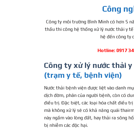
Công ngh
Công ty môi trường Bình Minh có hơn 5 
thầu thi công hệ thống xử lý nước thải y tế
hệ đến công ty 
Hotline: 0917 34
Công ty xử lý nước thải y
(trạm y tế, bệnh viện)
Nước thải bệnh viện được liệt vào danh mục 
dịch đờm, phân của người bệnh, còn có dun
điều trị. Đặc biệt, các loại hóa chất điều
mà không xử lý sẽ có khả năng quái thairm
này ngầm vào lòng đất, hay thải ra sông hồ
bị nhiễm các độc hại.