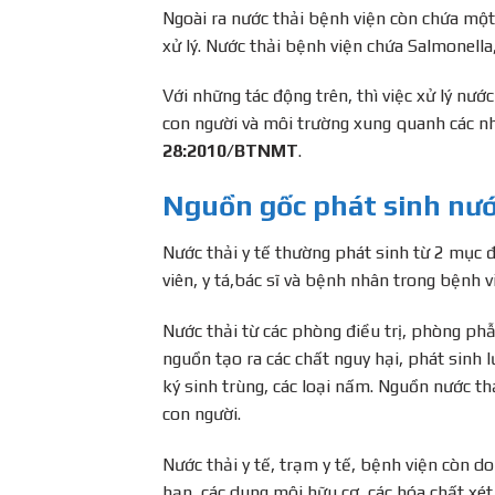
Ngoài ra nước thải bệnh viện còn chứa một
xử lý. Nước thải bệnh viện chứa Salmonella,
Với những tác động trên, thì việc xử lý nư
con người và môi trường xung quanh các nh
28:2010/BTNMT
.
Nguồn gốc phát sinh nước
Nước thải y tế thường phát sinh từ 2 mục đ
viên, y tá,bác sĩ và bệnh nhân trong bệnh
Nước thải từ các phòng điều trị, phòng ph
nguồn tạo ra các chất nguy hại, phát sinh lư
ký sinh trùng, các loại nấm. Nguồn nước th
con người.
Nước thải y tế, trạm y tế, bệnh viện còn do
hạn, các dung môi hữu cơ, các hóa chất xét