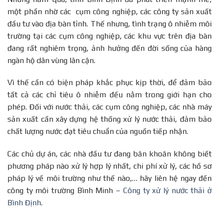
một phần nhờ các cụm công nghiệp, các công ty sản xuất
đầu tư vào địa bàn tỉnh. Thế nhưng, tình trạng ô nhiễm môi
trường tại các cụm công nghiệp, các khu vực trên địa bàn
đang rất nghiêm trọng, ảnh hưởng đến đời sống của hàng
ngàn hộ dân vùng lân cận.
Vì thế cần có biện pháp khắc phục kịp thời, để đảm bảo
tất cả các chỉ tiêu ô nhiễm đều nằm trong giới hạn cho
phép. Đối với nước thải, các cụm công nghiệp, các nhà máy
sản xuất cần xây dựng hệ thống xử lý nước thải, đảm bảo
chất lượng nước đạt tiêu chuẩn của nguồn tiếp nhận.
Các chủ dự án, các nhà đầu tư đang băn khoăn không biết
phương pháp nào xử lý hợp lý nhất, chi phí xử lý, các hồ sơ
pháp lý về môi trường như thế nào,… hãy liên hệ ngay đến
công ty môi trường Bình Minh –
Công ty xử lý nước thải ở
Bình Định
.