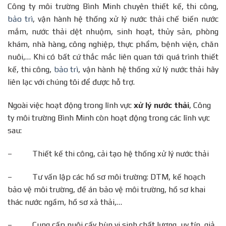
Công ty môi trường Bình Minh chuyên thiết kế, thi công,
bảo trì
, vận hành hệ thống xử lý nước thải chế biến nước
mắm, nước thải dệt nhuộm, sinh hoạt, thủy sản, phòng
khám, nhà hàng, công nghiệp, thực phẩm, bệnh viện, chăn
nuôi,… Khi có bất cứ thắc mắc liên quan tới quá trình thiết
kế, thi công,
bảo trì
, vận hành hệ thống xử lý nước thải hãy
liên lạc với chúng tôi để được hỗ trợ.
Ngoài việc hoạt động trong lĩnh vực
xử lý nước thải
, Công
ty môi trường Bình Minh còn hoạt động trong các lĩnh vực
sau:
– Thiết kế thi công, cải tạo hệ thống xử lý nước thải
– Tư vấn lập các hồ sơ môi trường: DTM, kế hoạch
bảo vệ môi trường, đề án bảo vệ môi trường, hồ sơ khai
thác nước ngầm, hồ sơ xả thải,…
– Cung cấp nuôi cấy bùn vi sinh chất lượng, uy tín, giả