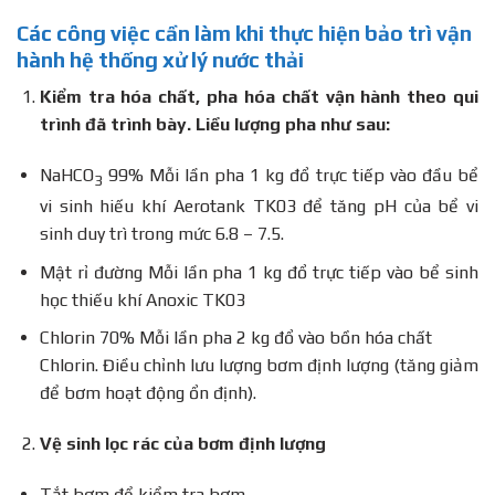
Các công việc cần làm khi thực hiện bảo trì vận
hành hệ thống xử lý nước thải
Kiểm tra hóa chất, pha hóa chất vận hành theo qui
trình đã trình bày. Liều lượng pha như sau:
NaHCO
99% Mỗi lần pha 1 kg đổ trực tiếp vào đầu bể
3
vi sinh hiếu khí Aerotank TK03 để tăng pH của bể vi
sinh duy trì trong mức 6.8 – 7.5.
Mật rỉ đường Mỗi lần pha 1 kg đổ trực tiếp vào bể sinh
học thiếu khí Anoxic TK03
Chlorin 70% Mỗi lần pha 2 kg đổ vào bồn hóa chất
Chlorin. Điều chỉnh lưu lượng bơm định lượng (tăng giảm
để bơm hoạt động ổn định).
Vệ sinh lọc rác của bơm định lượng
Tắt bơm để kiểm tra bơm.