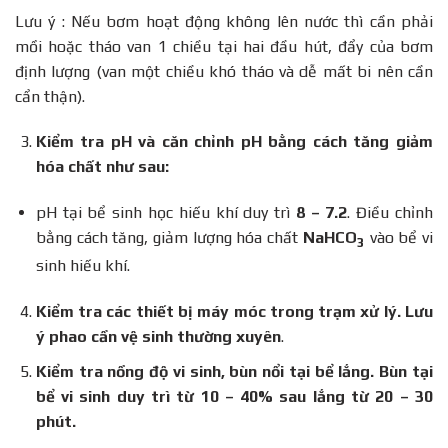
Lưu ý : Nếu bơm hoạt động không lên nước thì cần phải
mồi hoặc tháo van 1 chiều tại hai đầu hút, đẩy của bơm
định lượng (van một chiều khó tháo và dễ mất bi nên cần
cẩn thận).
Kiểm tra pH và căn chỉnh pH bằng cách tăng giảm
hóa chất như sau:
pH tại bể sinh học hiếu khí duy trì
8 – 7.2
. Điều chỉnh
bằng cách tăng, giảm lượng hóa chất
NaHCO
vào bể vi
3
sinh hiếu khí.
Kiểm tra các thiết bị máy móc trong trạm xử lý. Lưu
ý phao cần vệ sinh thường xuyên
.
Kiểm tra nồng độ vi sinh, bùn nổi tại bể lắng. Bùn tại
bể vi sinh duy trì từ 10 – 40% sau lắng từ 20 – 30
phút.