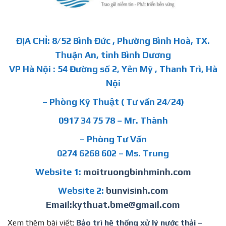
ĐỊA CHỈ: 8/52 Bình Đức , Phường Bình Hoà, TX.
Thuận An, tỉnh Bình Dương
VP Hà Nội : 54 Đường số 2, Yên Mỹ , Thanh Trì, Hà
Nội
– Phòng Kỹ Thuật ( Tư vấn 24/24)
0917 34 75 78 – Mr. Thành
– Phòng Tư Vấn
0274 6268 602 – Ms. Trung
Website 1:
moitruongbinhminh.com
Website 2:
bunvisinh.com
Email:kythuat.bme@gmail.com
Xem thêm bài viết:
Bảo trì hệ thống xử lý nước thải –