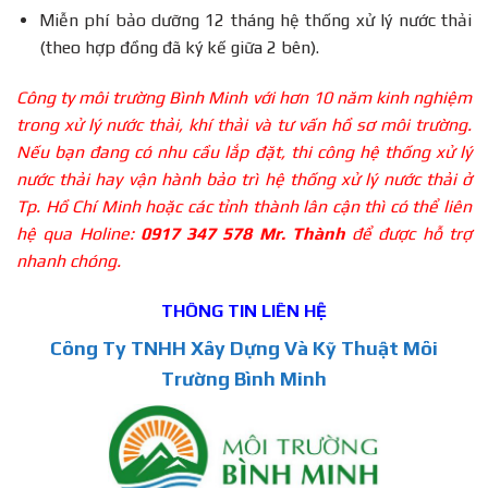
Miễn phí bảo dưỡng 12 tháng hệ thống xử lý nước thải
(theo hợp đồng đã ký kế giữa 2 bên).
Công ty môi trường Bình Minh với hơn 10 năm kinh nghiệm
trong xử lý nước thải, khí thải và tư vấn hồ sơ môi trường.
Nếu bạn đang có nhu cầu lắp đặt, thi công hệ thống xử lý
nước thải hay vận hành bảo trì hệ thống xử lý nước thải ở
Tp. Hồ Chí Minh hoặc các tỉnh thành lân cận thì có thể liên
hệ qua Holine:
0917 347 578 Mr. Thành
để được hỗ trợ
nhanh chóng.
THÔNG TIN LIÊN HỆ
Công Ty TNHH Xây Dựng Và Kỹ Thuật Môi
Trường Bình Minh