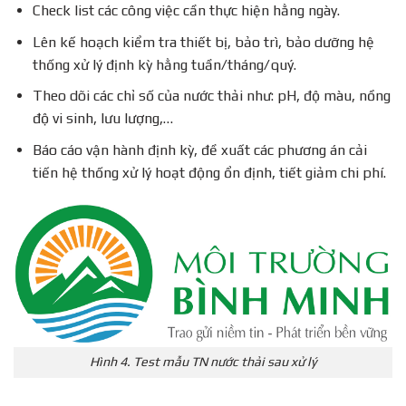
Check list các công việc cần thực hiện hằng ngày.
Lên kế hoạch kiểm tra thiết bị, bảo trì, bảo dưỡng hệ
thống xử lý định kỳ hằng tuần/tháng/quý.
Theo dõi các chỉ số của nước thải như: pH, độ màu, nồng
độ vi sinh, lưu lượng,…
Báo cáo vận hành định kỳ, đề xuất các phương án cải
tiến hệ thống xử lý hoạt động ổn định, tiết giảm chi phí.
Hình 4. Test mẫu TN nước thải sau xử lý