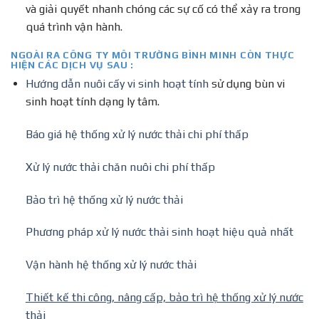
và giải quyết nhanh chóng các sự cố có thể xảy ra trong
quá trình vận hành.
NGOÀI RA CÔNG TY MÔI TRƯỜNG BÌNH MINH CÒN THỰC
HIỆN CÁC DỊCH VỤ SAU :
Hướng dẫn nuôi cấy vi sinh hoạt tính
sử dụng bùn vi
sinh hoạt tính dạng ly tâm.
Báo giá hệ thống xử lý nước thải chi phí thấp
Xử lý nước thải chăn nuôi chi phí thấp
Bảo trì hệ thống xử lý nước thải
Phương pháp xử lý nước thải sinh hoạt hiệu quả nhất
Vận hành hệ thống xử lý nước thải
Thiết kế thi công, nâng cấp, bảo trì hệ thống xử lý nước
thải