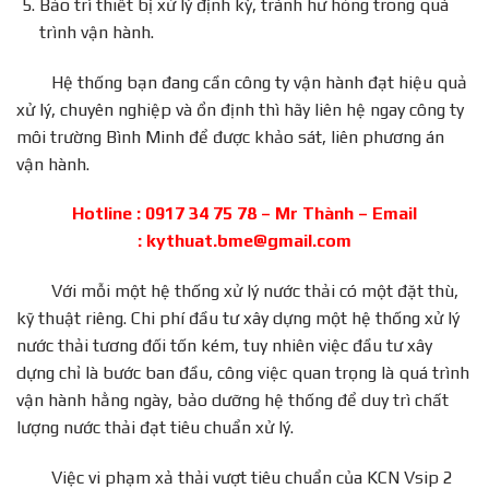
Bảo trì thiết bị xử lý định kỳ, tránh hư hỏng trong quá
trình vận hành.
Hệ thống bạn đang cần công ty vận hành đạt hiệu quả
xử lý, chuyên nghiệp và ổn định thì hãy liên hệ ngay công ty
môi trường Bình Minh để được khảo sát, liên phương án
vận hành.
Hotline : 0917 34 75 78 – Mr Thành – Email
: kythuat.bme@gmail.com
Với mỗi một hệ thống xử lý nước thải có một đặt thù,
kỹ thuật riêng. Chi phí đầu tư xây dựng một hệ thống xử lý
nước thải tương đối tốn kém, tuy nhiên việc đầu tư xây
dựng chỉ là bước ban đầu, công việc quan trọng là quá trình
vận hành hằng ngày, bảo dưỡng hệ thống để duy trì chất
lượng nước thải đạt tiêu chuẩn xử lý.
Việc vi phạm xả thải vượt tiêu chuẩn của KCN Vsip 2