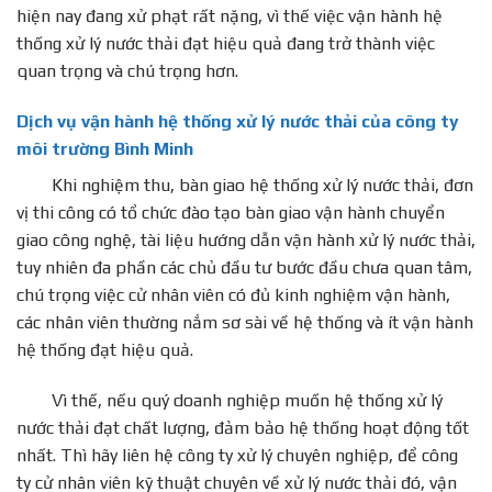
hiện nay đang xử phạt rất nặng, vì thế việc vận hành hệ
thống xử lý nước thải đạt hiệu quả đang trở thành việc
quan trọng và chú trọng hơn.
Dịch vụ vận hành hệ thống xử lý nước thải của công ty
môi trường Bình Minh
Khi nghiệm thu, bàn giao hệ thống xử lý nước thải, đơn
vị thi công có tổ chức đào tạo bàn giao vận hành chuyển
giao công nghệ, tài liệu hướng dẫn vận hành xử lý nước thải,
tuy nhiên đa phần các chủ đầu tư bước đầu chưa quan tâm,
chú trọng việc cử nhân viên có đủ kinh nghiệm vận hành,
các nhân viên thường nắm sơ sài về hệ thống và ít vận hành
hệ thống đạt hiệu quả.
Vì thế, nếu quý doanh nghiệp muốn hệ thống xử lý
nước thải đạt chất lượng, đảm bảo hệ thống hoạt động tốt
nhất. Thì hãy liên hệ công ty xử lý chuyên nghiệp, để công
ty cử nhân viên kỹ thuật chuyên về xử lý nước thải đó, vận