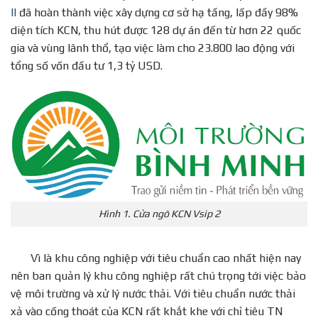
II
đã hoàn thành việc xây dựng cơ sở hạ tầng, lấp đầy 98%
diện tích KCN, thu hút được 128 dự án đến từ hơn 22 quốc
gia và vùng lãnh thổ, tạo việc làm cho 23.800 lao động với
tổng số vốn đầu tư 1,3 tỷ USD.
Hình 1. Cửa ngõ KCN Vsip 2
Vì là khu công nghiệp với tiêu chuẩn cao nhất hiện nay
nên ban quản lý khu công nghiệp rất chú trọng tới việc bảo
vệ môi trường và xử lý nước thải. Với tiêu chuẩn nước thải
xả vào cống thoát của KCN rất khắt khe với chỉ tiêu TN