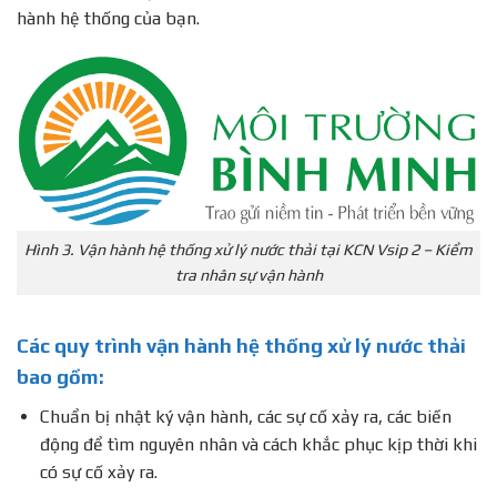
hành hệ thống của bạn.
Hình 3. Vận hành hệ thống xử lý nước thải tại KCN Vsip 2 – Kiểm
tra nhân sự vận hành
Các quy trình vận hành hệ thống xử lý nước thải
bao gồm:
Chuẩn bị nhật ký vận hành, các sự cố xảy ra, các biến
động để tìm nguyên nhân và cách khắc phục kịp thời khi
có sự cố xảy ra.