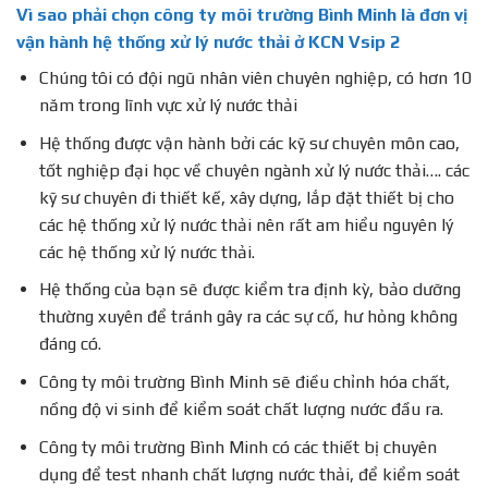
Vì sao phải chọn công ty môi trường Bình Minh là đơn vị
vận hành hệ thống xử lý nước thải ở
KCN Vsip 2
Chúng tôi có đội ngũ nhân viên chuyên nghiệp, có hơn 10
năm trong lĩnh vực xử lý nước thải
Hệ thống được vận hành bởi các kỹ sư chuyên môn cao,
tốt nghiệp đại học về chuyên ngành xử lý nước thải…. các
kỹ sư chuyên đi thiết kế, xây dựng, lắp đặt thiết bị cho
các hệ thống xử lý nước thải nên rất am hiểu nguyên lý
các hệ thống xử lý nước thải.
Hệ thống của bạn sẽ được kiểm tra định kỳ, bảo dưỡng
thường xuyên để tránh gây ra các sự cố, hư hỏng không
đáng có.
Công ty môi trường Bình Minh sẽ điều chỉnh hóa chất,
nồng độ vi sinh để kiểm soát chất lượng nước đầu ra.
Công ty môi trường Bình Minh có các thiết bị chuyên
dụng để test nhanh chất lượng nước thải, để kiểm soát