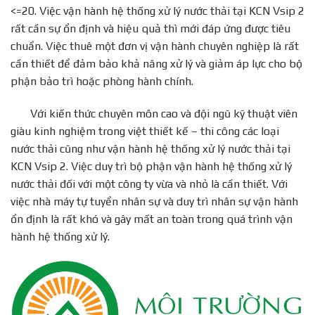
<=20. Việc vận hành hệ thống xử lý nước thải tại KCN Vsip 2
rất cần sự ổn định và hiệu quả thì mới đáp ứng được tiêu
chuẩn. Việc thuê một đơn vị vận hành chuyên nghiệp là rất
cần thiết để đảm bảo khả năng xử lý và giảm áp lực cho bộ
phận bảo trì hoặc phòng hành chính.
Với kiến thức chuyên môn cao và đội ngũ kỹ thuật viên
giàu kinh nghiệm trong việt thiết kế – thi công các loại
nước thải cũng như vận hành hệ thống xử lý nước thải tại
KCN Vsip 2. Việc duy trì bộ phận vận hành hệ thống xử lý
nước thải đối với một công ty vừa và nhỏ là cần thiết. Với
việc nhà máy tự tuyển nhân sự và duy trì nhân sự vận hành
ổn định là rất khó và gây mất an toàn trong quá trình vận
hành hệ thống xử lý.