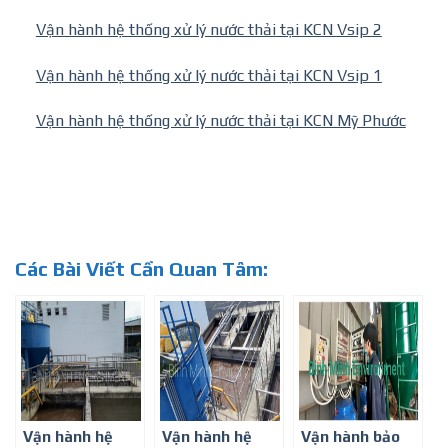
Vận hành hệ thống xử lý nước thải tại KCN Vsip 2
Vận hành hệ thống xử lý nước thải tại KCN Vsip 1
Vận hành hệ thống xử lý nước thải tại KCN Mỹ Phước
Các Bài Viết Cần Quan Tâm:
Vận hành hệ
Vận hành hệ
Vận hành bảo