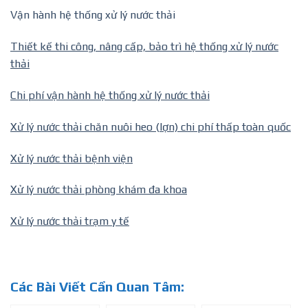
Vận hành hệ thống xử lý nước thải
Thiết kế thi công, nâng cấp, bảo trì hệ thống xử lý nước
thải
Chi phí vận hành hệ thống xử lý nước thải
Xử lý nước thải chăn nuôi heo (lợn) chi phí thấp toàn quốc
Xử lý nước thải bệnh viện
Xử lý nước thải phòng khám đa khoa
Xử lý nước thải trạm y tế
Các Bài Viết Cần Quan Tâm: