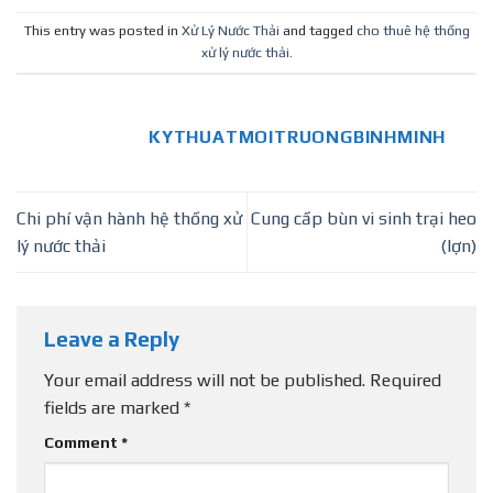
This entry was posted in
Xử Lý Nước Thải
and tagged
cho thuê hệ thống
xử lý nước thải
.
KYTHUATMOITRUONGBINHMINH
Chi phí vận hành hệ thống xử
Cung cấp bùn vi sinh trại heo
lý nước thải
(lợn)
Leave a Reply
Your email address will not be published.
Required
fields are marked
*
Comment
*