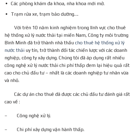
Các phòng khám đa khoa, nha khoa mới mở.
Trạm rửa xe, trạm bảo dưỡng….
Với trên 10 năm kinh nghiệm trong lĩnh vực cho thuê
hệ thống xử lý nước thải tại miền Nam, Công ty môi trường
Bình Minh đã trở thành nhà thầu
cho thuê hệ thống xử lý
nước thải
uy tín, trở thành đối tác chiến lược với các doanh
nghiệp, công ty xây dựng. Chúng tôi đã áp dụng rất nhiều
công nghệ xử lý nước thải chi phí thấp đem lại hiệu quả rất
cao cho chủ đầu tư – nhất là các doanh nghiệp tư nhân vừa
và nhỏ.
Các dự án cho thuê đã được các chủ đầu tư đánh giá rất
cao về :
– Công nghệ xử lý.
– Chi phí xây dựng vận hành thấp.