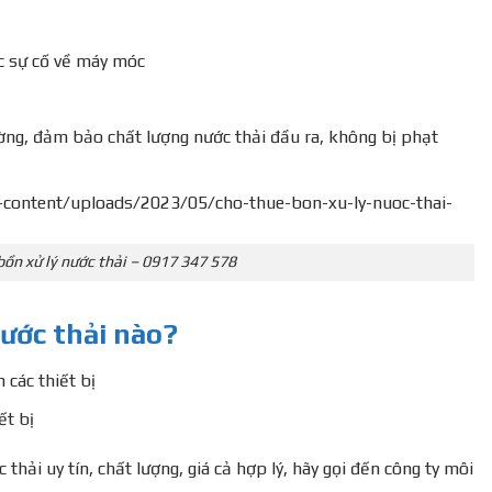
ác sự cố về máy móc
g, đảm bảo chất lượng nước thải đầu ra, không bị phạt
bồn xử lý nước thải – 0917 347 578
nước thải nào?
 các thiết bị
ết bị
thải uy tín, chất lượng, giá cả hợp lý, hãy gọi đến công ty môi