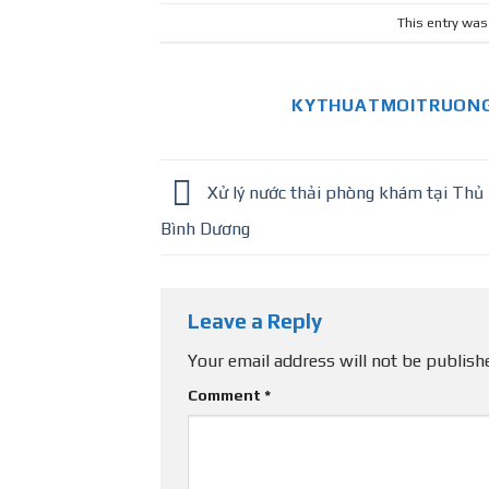
This entry was
KYTHUATMOITRUONG
Xử lý nước thải phòng khám tại Thủ
Bình Dương
Leave a Reply
Your email address will not be publish
Comment
*