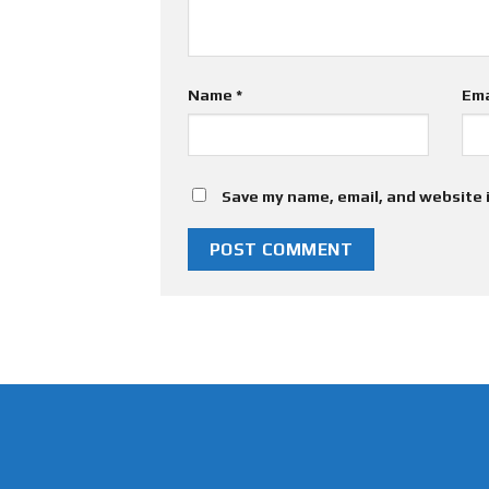
Name
*
Ema
Save my name, email, and website i