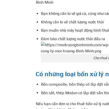
Bình Minh
Bạn không cần lo về giá cả, cũng như c
Không cần lo về chất lượng nước thải
Bạn muốn nhà máy hoạt động bình thườn
Đảm bảo chất lượng nước thải đầu ra
Cho thuê 
Có những loại bồn xử lý 
Bồn composite, bồn thép có lắp đặt sẵn
Bồn sắt, thép Modun có lắp đặt sẵn thi
Nếu bạn cần đơn vị cho thuê bồn xử lý nước 