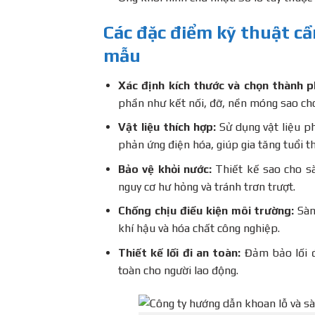
Các đặc điểm kỹ thuật cần
mẫu
Xác định kích thước và chọn thành 
phần như kết nối, đỡ, nền móng sao cho
Vật liệu thích hợp:
Sử dụng vật liệu p
phản ứng điện hóa, giúp gia tăng tuổi t
Bảo vệ khỏi nước:
Thiết kế sao cho s
nguy cơ hư hỏng và tránh trơn trượt.
Chống chịu điều kiện môi trường:
Sàn
khí hậu và hóa chất công nghiệp.
Thiết kế lối đi an toàn:
Đảm bảo lối đ
toàn cho người lao động.