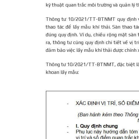
kỹ thuật quan trắc môi trường và quản lý t
Thông tư 10/2021/TT-BTNMT quy định về 
thao tác để lấy mẫu khí thải. Sàn thao t
đúng quy định. Ví dụ, chiều rộng mặt sàn 
ra, thông tư cũng quy định chi tiết về vị
đảm bảo việc lấy mẫu khí thải được chính
Thông tư 10/2021/TT-BTNMT, đặc biệt là Phụ
khoan lấy mẫu: