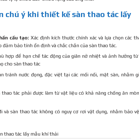
 chú ý khi thiết kế sàn thao tác lấy
phần cấu tạo:
Xác định kích thước chính xác và lựa chọn các t
 đảm bảo tính ổn định và chắc chắn của sàn thao tác.
hù hợp để hạn chế tác động của giãn nở nhiệt và ảnh hưởng từ
họ cho sàn thao tác
àn tránh nước đọng, đặc việt tại các mối nối, mặt sàn, nhằm 
 thao tác phải được làm từ vật liệu có khả năng chống ăn mò
i và sàn thao tác không có nguy cơ rơi vật dụng, nhằm bảo v