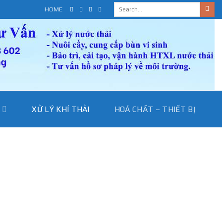
HOME
I
XỬ LÝ KHÍ THẢI
HOÁ CHẤT – THIẾT BỊ