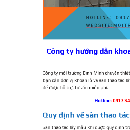
Công ty hướng dẫn khoan
Công ty môi trường Bình Minh chuyên thiết
bạn cần đơn vị khoan lỗ và sàn thao tác lấ
để được hỗ trợ, tư vấn miễn phí.
Hotline
: 0917 3
Quy định về sàn thao tác
Sàn thao tác lấy mẫu khí được quy định