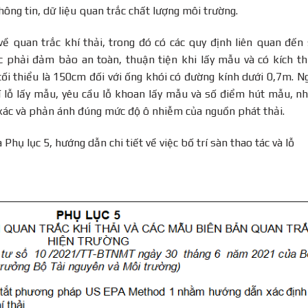
hông tin, dữ liệu quan trắc chất lượng môi trường.
quan trắc khí thải, trong đó có các quy định liên quan đến
ác phải đảm bảo an toàn, thuận tiện khi lấy mẫu và có kích t
tối thiểu là 150cm đối với ống khói có đường kính dưới 0,7m. N
 trí lỗ lấy mẫu, yêu cầu lỗ khoan lấy mẫu và số điểm hút mẫu, 
 xác và phản ánh đúng mức độ ô nhiễm của nguồn phát thải.
 lục 5, hướng dẫn chi tiết về việc bố trí sàn thao tác và lỗ