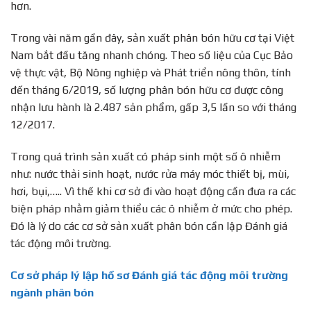
hơn.
Trong vài năm gần đây, sản xuất phân bón hữu cơ tại Việt
Nam bắt đầu tăng nhanh chóng. Theo số liệu của Cục Bảo
vệ thực vật, Bộ Nông nghiệp và Phát triển nông thôn, tính
đến tháng 6/2019, số lượng phân bón hữu cơ được công
nhận lưu hành là 2.487 sản phẩm, gấp 3,5 lần so với tháng
12/2017.
Trong quá trình sản xuất có pháp sinh một số ô nhiễm
như: nước thải sinh hoạt, nước rửa máy móc thiết bị, mùi,
hơi, bụi,….. Vì thế khi cơ sở đi vào hoạt động cần đưa ra các
biện pháp nhằm giảm thiểu các ô nhiễm ở mức cho phép.
Đó là lý do các cơ sở sản xuất phân bón cần lập Đánh giá
tác động môi trường.
Cơ sở pháp lý lập hồ sơ Đánh giá tác động môi trường
ngành phân bón