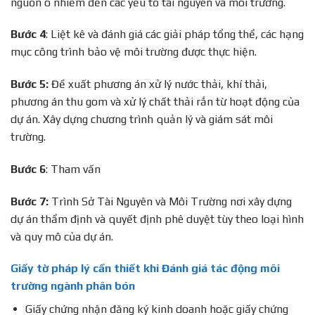
nguồn ô nhiễm đến các yếu tố tài nguyên và môi trường.
Bước 4
: Liệt kê và đánh giá các giải pháp tổng thể, các hạng
mục công trình bảo vệ môi trường được thực hiện.
Bước 5:
Đề xuất phương án xử lý nước thải, khí thải,
phương án thu gom và xử lý chất thải rắn từ hoạt động của
dự án. Xây dựng chương trình quản lý và giám sát môi
trường.
Bước 6
: Tham vấn
Bước 7:
Trình Sở Tài Nguyên và Môi Trường nơi xây dựng
dự án thẩm định và quyết định phê duyệt tùy theo loại hình
và quy mô của dự án.
Giấy tờ pháp lý cần thiết khi Đánh giá tác động môi
trường ngành phân bón
Giấy chứng nhận đăng ký kinh doanh hoặc giấy chứng