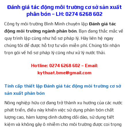
Đánh giá tác động môi trường cơ sở sản xuất
phân bón – LH: 0274 6268 602
Công ty môi trường Bình Minh chuyên lập
Đánh giá tác
động môi trường ngành phân bón
. Bạn đang thắc mắc về
quy trình lập cũng như hồ sơ pháp lý. Hãy liên hệ ngay
chúng tôi để được hỗ trợ tư vấn miễn phí. Chúng tôi nhận
trọn gói về hồ sơ pháp lý cũng như xử lý nước thải.
Hotline: 0274 6268 602 – Email:
kythuat.bme@gmail.com
Tính cấp thiết lập Đánh giá tác động môi trường cơ sở
sản xuất phân bón
Nông nghiệp hữu cơ đang trở thành xu hướng của các nước
phát triển, điều này khiến việc sử dụng phân bón chất
lượng cao, hàm lượng dinh dưỡng dồi dào, sử dụng tiết
kiệm và không gây ô nhiễm cho môi trường được coi trọng