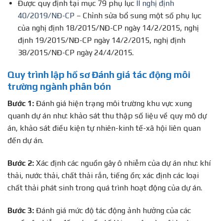
Được quy định tại mục 79 phụ lục
II nghị định
40/2019/NĐ-CP
– Chỉnh sửa bổ sung một số phụ lục
của nghị định 18/2015/NĐ-CP ngày 14/2/2015, nghị
định 19/2015/NĐ-CP ngày 14/2/2015, nghị định
38/2015/NĐ-CP ngày 24/4/2015.
Quy trình lập hồ sơ Đánh giá tác động môi
trường ngành phân bón
Bước 1:
Đánh giá hiện trạng môi trường khu vực xung
quanh dự án như: khảo sát thu thập số liệu về quy mô dự
án, khảo sát điều kiện tự nhiên-kinh tế-xã hội liên quan
đến dự án.
Bước 2:
Xác định các nguồn gây ô nhiễm của dự án như: khí
thải, nước thải, chất thải rắn, tiếng ồn; xác định các loại
chất thải phát sinh trong quá trình hoạt động của dự án.
Bước 3:
Đánh giá mức độ tác động ảnh hưởng của các