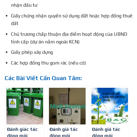
nhận đầu tư
Giấy chứng nhận quyền sử dụng đất hoặc hợp đồng thuê
đất
Chủ trương chấp thuận địa điểm hoạt động của UBND
tỉnh cấp (dự án nằm ngoài KCN)
Giấy phép xây dựng
Các hợp đồng thu gom rác (nếu có)
Các Bài Viết Cần Quan Tâm:
Đánh giác tác
Đánh giá tác
Đánh giá tác
động môi
động môi
động môi