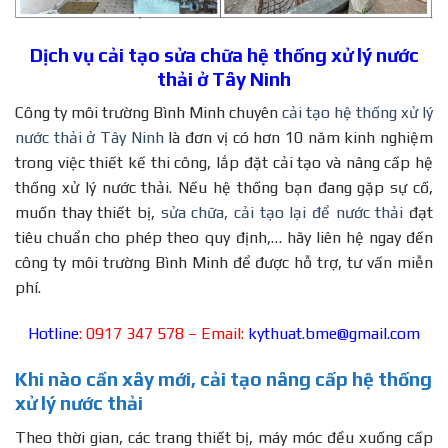
Dịch vụ cải tạo sửa chữa hệ thống xử lý nước
thải ở Tây Ninh
Công ty môi trường Bình Minh chuyên
cải tạo hệ thống xử lý
nước thải ở Tây Ninh
là đơn vị có hơn 10 năm kinh nghiệm
trong việc thiết kế thi công, lắp đặt cải tạo và nâng cấp hệ
thống xử lý nước thải. Nếu hệ thống bạn đang gặp sự cố,
muốn thay thiết bị,
sửa chữa, cải tạo lại để nước thải
đạt
tiêu chuẩn cho phép theo quy định,… hãy liên hệ ngay đến
công ty môi trường Bình Minh để được hỗ trợ, tư vấn miễn
phí.
Hotline
: 0917 347 578 – Email:
kythuat.bme@gmail.com
Khi nào cần xây mới, cải tạo nâng cấp hệ thống
xử lý nước thải
Theo thời gian, các trang thiết bị, máy móc đều xuống cấp