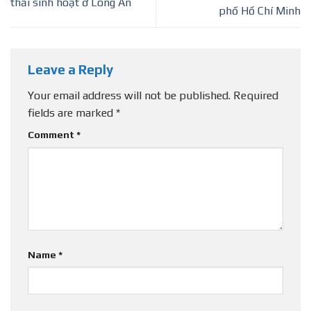
thải sinh hoạt ở Long An
phố Hồ Chí Minh
Leave a Reply
Your email address will not be published.
Required
fields are marked
*
Comment
*
Name
*