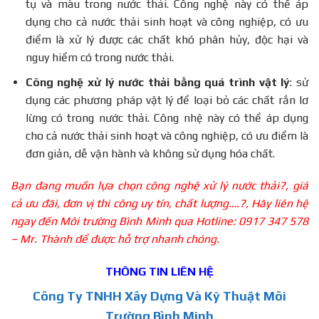
tụ và màu trong nước thải. Công nghệ này có thể áp
dụng cho cả nước thải sinh hoạt và công nghiệp, có ưu
điểm là xử lý được các chất khó phân hủy, độc hại và
nguy hiểm có trong nước thải.
Công nghệ xử lý nước thải bằng quá trình vật lý
: sử
dụng các phương pháp vật lý để loại bỏ các chất rắn lơ
lừng có trong nước thải. Công nhệ này có thể áp dụng
cho cả nước thải sinh hoạt và công nghiệp, có ưu điểm là
đơn giản, dễ vận hành và không sử dụng hóa chất.
Bạn đang muốn lựa chọn công nghệ xử lý nước thải?, giá
cả ưu đãi, đơn vị thi công uy tín, chất lượng….?, Hãy liên hệ
ngay đến Môi trường Bình Minh qua Hotline: 0917 347 578
– Mr. Thành để được hỗ trợ nhanh chóng.
THÔNG TIN LIÊN HỆ
Công Ty TNHH Xây Dựng Và Kỹ Thuật Môi
Trường Bình Minh