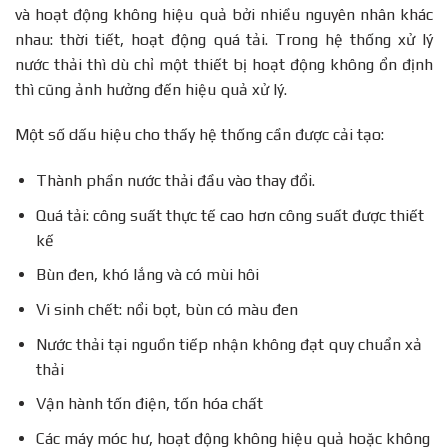
và hoạt động không hiệu quả bởi nhiều nguyên nhân khác
nhau: thời tiết, hoạt động quá tải. Trong hệ thống xử lý
nước thải thì dù chỉ một thiết bị hoạt động không ổn định
thì cũng ảnh hưởng đến hiệu quả xử lý.
Một số dấu hiệu cho thấy hệ thống cần được cải tạo:
Thành phần nước thải đầu vào thay đổi.
Quá tải: công suất thực tế cao hơn công suất được thiết
kế
Bùn đen, khó lắng và có mùi hôi
Vi sinh chết: nổi bọt, bùn có màu đen
Nước thải tại nguồn tiếp nhận không đạt quy chuẩn xả
thải
Vận hành tốn điện, tốn hóa chất
Các máy móc hư, hoạt động không hiệu quả hoặc không