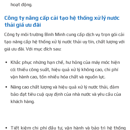
hoạt động.
Công ty nâng cấp cải tạo hệ thống xử lý nước
thải giá ưu đãi
Công ty môi trường Bình Minh cung cấp dịch vụ trọn gói cải
tạo nâng cấp hệ thống xử lý nước thải uy tín, chất lượng với
giá ưu đãi. Với mục đích sau:
Khắc phục những hạn chế, hư hỏng của máy móc hiện
có: thiếu công suất, hiệu quả xử lý không cao, chi phí
vận hành cao, tốn nhiều hóa chất và nguồn lực.
Nâng cao chất lượng và hiệu quả xử lý nước thải, đảm
bảo đạt tiêu cuậ quy định của nhà nước và yêu cầu của
khách hàng.
Tiết kiệm chi phí đầu tư, vận hành và bảo trì hệ thống