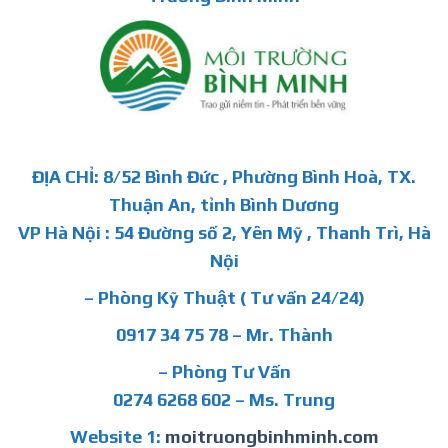
ĐỊA CHỈ: 8/52 Bình Đức , Phường Bình Hoà, TX.
Thuận An, tỉnh Bình Dương
VP Hà Nội : 54 Đường số 2, Yên Mỹ , Thanh Trì, Hà
Nội
– Phòng Kỹ Thuật ( Tư vấn 24/24)
0917 34 75 78 – Mr. Thành
– Phòng Tư Vấn
0274 6268 602 – Ms. Trung
Website 1:
moitruongbinhminh.com