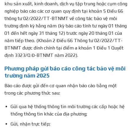
khu sản xuất, kinh doanh, dịch vụ tập trung hoặc cụm công
nghiệp báo cáo các cơ quan quy định tại khoản 5 Điều 66
thông tư 02/2022/TT-BTNMT về công tác bảo vệ môi
trường định kỳ hằng năm (kỳ báo cáo tính tư ngày 01 tháng
01 đến hết ngày 31 tháng 12) trước ngày 20 tháng 01 của
năm tiếp theo. (Khoản 2 Điều 66 Thông tư 02/2022/TT-
BTNMT được đính chính tại điểm a khoản 1 Điều 1 Quyết
định 3323/Q Đ-BTNMT năm 2022).
Phương pháp gửi báo cáo công tác bảo vệ môi
trường năm 2025
Báo cáo được gửi đến cơ quan nhận báo cáo bằng một
trong các phương thức sau:
Gửi qua hệ thống thông tin môi trường các cấp hoặc hệ
thống thông tin khác của địa phương;
Gửi, nhận trực tiếp;