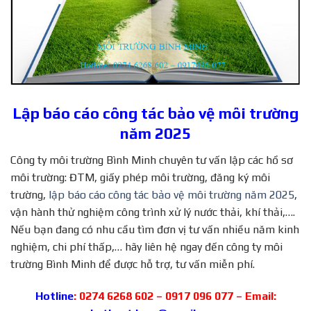
Lập
báo cáo công tác bảo vệ môi trường
năm 2025
Công ty môi trường Bình Minh chuyên tư vấn lập các hồ sơ
môi trường: ĐTM, giấy phép môi trường, đăng ký môi
trường,
lập báo cáo công tác bảo vệ môi trường năm 2025
,
vận hành thử nghiệm công trình xử lý nước thải, khí thải,….
Nếu bạn đang có nhu cầu tìm đơn vị tư vấn nhiều năm kinh
nghiệm, chi phí thấp,… hãy liên hệ ngay đến công ty môi
trường Bình Minh để được hỗ trợ, tư vấn miễn phí.
Hotline
: 0274 6268 602 – 0917 096 077 – Email: