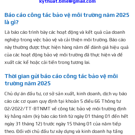
kythuat.bme@gmail.com
Báo cáo công tác bảo vệ môi trường năm 2025
là gì?
Là báo cáo trình bày các hoạt động và kết quả của doanh
nghiệp trong việc bảo vệ và cải thiện môi trường. Báo cáo
này thường được thực hiện hàng năm để đánh giá hiệu quả
của các hoạt động bảo vệ môi trường đã thực hiện và đề
xuất các kể hoặc cải tiến trong tương lai.
Thời gian gửi báo cáo công tác bảo vệ môi
trường năm 2025
Chủ dự án đầu tư, cơ sở sản xuất, kinh doanh, dịch vụ báo
cáo các cơ quan quy định tại khoản 5 điều 66 Thông tư
02/2022/TT-BTNMT về công tác bảo vệ môi trường định
kỳ hằng năm (kỳ báo cáo tính từ ngày 01 tháng 01 đến hết
ngày 31 tháng 12) trước ngày 15 tháng 01 của năm tiếp
theo. Đối với chủ đầu tư xây dựng và kinh doanh hạ tầng