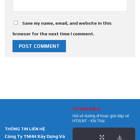
Save my name, email, and website in this
browser for the next time I comment.
TƯ VẤN VỚI AI
Hỏi về đường đi hoặc giải đáp về
HTXLNT - Khí Thải
THÔNG TIN LIÊN HỆ
Công Ty TNHH Xây Dựng Và