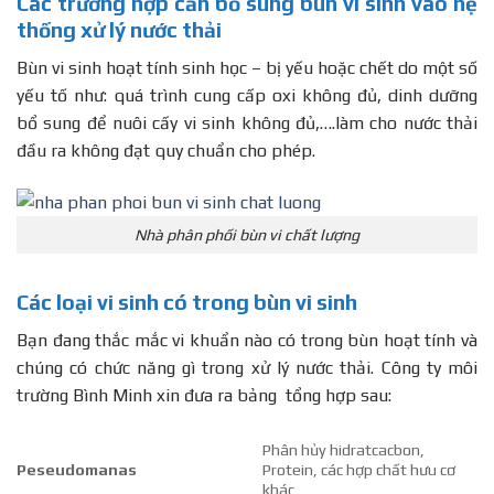
Các trường hợp cần bổ sung bùn vi sinh vào hệ
thống xử lý nước thải
Bùn vi sinh hoạt tính sinh học – bị yếu hoặc chết do một số
yếu tố như: quá trình cung cấp oxi không đủ, dinh dưỡng
bổ sung để nuôi cấy vi sinh không đủ,….làm cho nước thải
đầu ra không đạt quy chuẩn cho phép.
Nhà phân phối bùn vi chất lượng
Các loại vi sinh có trong bùn vi sinh
Bạn đang thắc mắc vi khuẩn nào có trong bùn hoạt tính và
chúng có chức năng gì trong xử lý nước thải. Công ty môi
trường Bình Minh xin đưa ra bảng tổng hợp sau:
Phân hủy hidratcacbon,
Peseudomanas
Protein, các hợp chất hưu cơ
khác