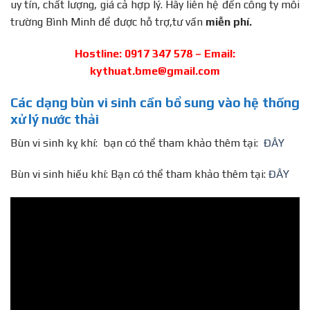
uy tín, chất lượng, giá cả hợp lý. Hãy liên hệ đến công ty môi
trường Bình Minh để được hỗ trợ,tư vấn
miễn phí.
Hostline: 0917 347 578 – Email:
kythuat.bme@gmail.com
Các dạng bùn vi sinh cần bổ sung vào hệ thống
xử lý nước thải
Bùn vi sinh kỵ khí: bạn có thể tham khảo thêm tại:
ĐÂY
Bùn vi sinh hiếu khí: Bạn có thể tham khảo thêm tại:
ĐÂY