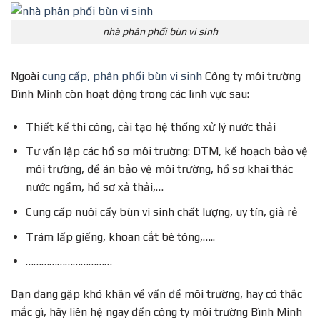
nhà phân phối bùn vi sinh
Ngoài
cung cấp, phân phối bùn vi sinh
Công ty môi trường
Bình Minh còn hoạt động trong các lĩnh vực sau:
Thiết kế thi công, cải tạo hệ thống xử lý nước thải
Tư vấn lập các hồ sơ môi trường: DTM, kế hoạch bảo vệ
môi trường, đề án bảo vệ môi trường, hồ sơ khai thác
nước ngầm, hồ sơ xả thải,…
Cung cấp nuôi cấy bùn vi sinh chất lượng, uy tín, giả rẻ
Trám lấp giếng, khoan cắt bê tông,…..
……………………………
Bạn đang gặp khó khăn về vấn đề môi trường, hay có thắc
mắc gì, hãy liên hệ ngay đến công ty môi trường Bình Minh