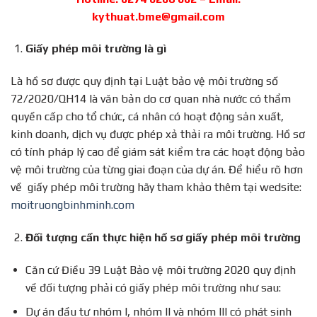
kythuat.bme@gmail.com
Giấy phép môi trường là gì
Là hồ sơ được quy định tại Luật bảo vệ môi trường số
72/2020/QH14 là văn bản do cơ quan nhà nước có thẩm
quyền cấp cho tổ chức, cá nhân có hoạt động sản xuất,
kinh doanh, dịch vụ được phép xả thải ra môi trường. Hồ sơ
có tính pháp lý cao để giám sát kiểm tra các hoạt động bảo
vệ môi trường của từng giai đoạn của dự án. Để hiểu rõ hơn
về giấy phép môi trường hãy tham khảo thêm tại wedsite:
moitruongbinhminh.com
Đối tượng cần thực hiện hồ sơ giấy phép môi trường
Căn cứ Điều 39 Luật Bảo vệ môi trường 2020 quy định
về đối tượng phải có giấy phép môi trường như sau:
Dự án đầu tư nhóm I, nhóm II và nhóm III có phát sinh