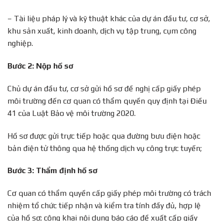
– Tài liệu pháp lý và kỹ thuật khác của dự án đầu tư, cơ sở,
khu sản xuất, kinh doanh, dịch vụ tập trung, cụm công
nghiệp.
Bước 2: Nộp hồ sơ
Chủ dự án đầu tư, cơ sở gửi hồ sơ đề nghị cấp giấy phép
môi trường đến cơ quan có thẩm quyền quy định tại Điều
41 của Luật Bảo vệ môi trường 2020.
Hồ sơ được gửi trực tiếp hoặc qua đường bưu điện hoặc
bản điện tử thông qua hệ thống dịch vụ công trực tuyến;
Bước 3: Thẩm định hồ sơ
Cơ quan có thẩm quyền cấp giấy phép môi trường có trách
nhiệm tổ chức tiếp nhận và kiểm tra tính đầy đủ, hợp lệ
của hồ sơ; công khai nội dung báo cáo đề xuất cấp giấy