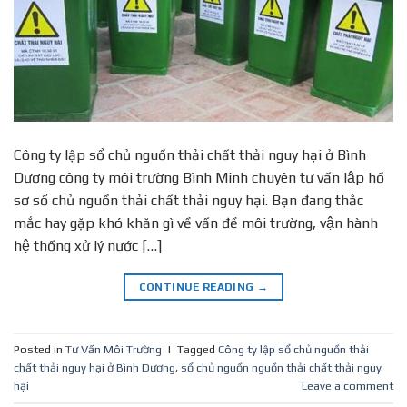
Công ty lập sổ chủ nguồn thải chất thải nguy hại ở Bình
Dương công ty môi trường Bình Minh chuyên tư vấn lập hồ
sơ sổ chủ nguồn thải chất thải nguy hại. Bạn đang thắc
mắc hay gặp khó khăn gì về vấn đề môi trường, vận hành
hệ thống xử lý nước […]
CONTINUE READING
→
Posted in
Tư Vấn Môi Trường
|
Tagged
Công ty lập sổ chủ nguồn thải
chất thải nguy hại ở Bình Dương
,
sổ chủ nguồn nguồn thải chất thải nguy
hại
Leave a comment