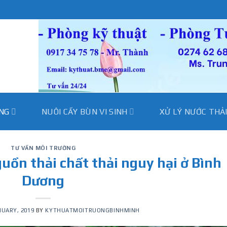
̀NG
NUÔI CẤY BÙN VI SINH
XỬ LÝ NƯỚC THẢ
TƯ VẤN MÔI TRƯỜNG
guồn thải chất thải nguy hại ở Bình
Dương
NUARY, 2019
BY
KYTHUATMOITRUONGBINHMINH