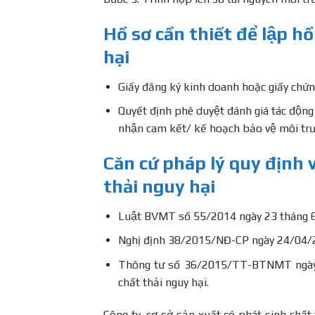
Hồ sơ cần thiết để lập h
hại
Giấy đăng ký kinh doanh hoặc giấy chứn
Quyết định phê duyệt đánh giá tác động
nhận cam kết/ kế hoạch bảo vệ môi trư
Căn cứ pháp lý quy định v
thải nguy hại
Luật BVMT số 55/2014 ngày 23 tháng
Nghị định 38/2015/NĐ-CP ngày 24/04/2015 
Thông tư số 36/2015/TT-BTNMT ngày 30/
chất thải nguy hại.
Công ty, cơ sở sản xuất có phát sinh chất