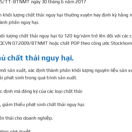
/2015/TT-BTNMT ngày 30 tháng 6 năm 2017
h khối lượng chất thải nguy hại thường xuyên hay định kỳ hằng
thành phần nguy hại.
́i lượng chất thải nguy hại từ 120 kg/năm trở lên đối với các c
 theo QCVN 07:2009/BTNMT hoặc chất POP theo công ước Stockhom
ủ chất thải nguy hại.
 mô sản xuất, xác định thành phần khối lượng nguyên liệu sản xu
hải phát sinh trong quá trình sản xuất.
c định mã đăng ký của các loại chất thải
 giảm thiểu phát sinh chất thải nguy hại.
uồn thải cho doanh nghiệp.
ường phê duyệt.