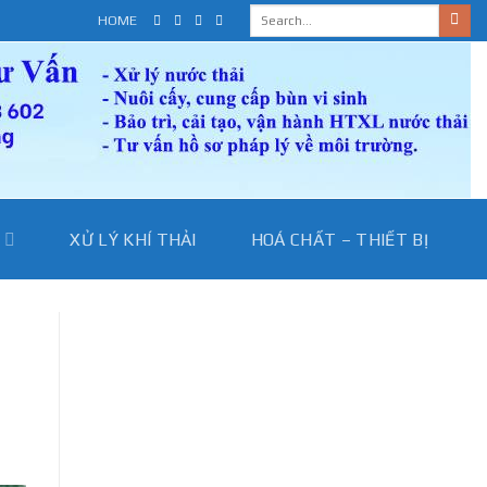
HOME
I
XỬ LÝ KHÍ THẢI
HOÁ CHẤT – THIẾT BỊ