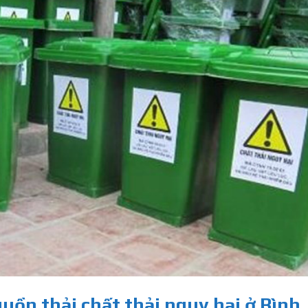
guồn thải chất thải nguy hại ở Bình