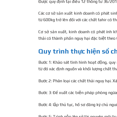
Được quy định tại điều 12 thông tư 36
Các cơ sở sản xuất kinh doanh có phát sin
từ 600kg trở lên đối với các chất tahir có 
Cơ sở sản xuất, kinh doanh có phát ính khô
thải có thành phần nguy hại đặc biệt
Quy trình thực hiện sổ ch
Bước 1: Khảo sát tình hình hoạt động, quy
từ đó xác định nguồn và khối lượng chất t
Bước 2: Phân loại các chất thải nguy hại. Xá
Bước 3: Để xuất các biện pháp phòng ngừa,
Bước 4: lập thủ tục, hồ sơ đăng ký chủ ng
Bước 5: Trình nộp lên sở tài nguyên môi tr