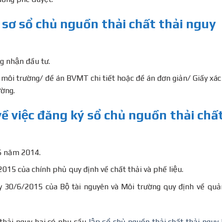
ồ sơ sổ chủ nguồn thải chất thải nguy
g nhận đầu tư.
 môi trường/ đề án BVMT chi tiết hoặc đề án đơn giản/ Giấy xác
ờng.
ề việc đăng ký sổ chủ nguồn thải chấ
 6 năm 2014.
của chính phủ quy định về chất thải và phế liệu.
6/2015 của Bộ tài nguyên và Môi trường quy định về quản
 thải nguy hại có nhu cầu
lập sổ chủ nguồn thải chất thải nguy