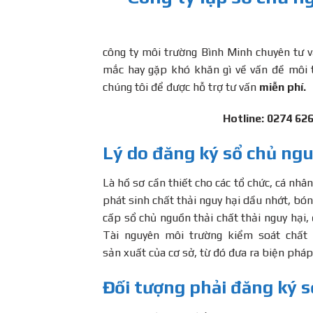
công ty môi trường Bình Minh chuyên tư vâ
mắc hay gặp khó khăn gì về vấn đề môi tr
chúng tôi để được hỗ trợ tư vấn
miễn phí.
Hotline: 0274 62
Lý do đăng ký sổ chủ ngu
Là hồ sơ cần thiết cho các tổ chức, cá nh
phát sinh chất thải nguy hại dầu nhớt, bó
cấp sổ chủ nguồn thải chất thải nguy hạ
Tài nguyên môi trường kiểm soát chất l
sản xuất của cơ sở, từ đó đưa ra biện pháp 
Đối tượng phải đăng ký 