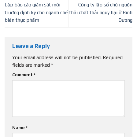
Lập báo cáo giám sát môi
Công ty lập sổ chủ nguồn
trường định kỳ cho ngành chế
thải chất thải nguy hại ở Bình
biến thực phẩm
Dương
Leave a Reply
Your email address will not be published.
Required
fields are marked
*
Comment
*
Name
*