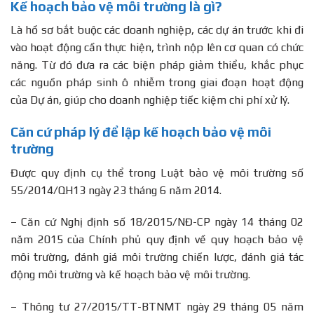
Kế hoạch bảo vệ môi trường là gì?
Là hồ sơ bắt buộc các doanh nghiệp, các dự án trước khi đi
vào hoạt động cần thực hiện, trình nộp lên cơ quan có chức
năng. Từ đó đưa ra các biện pháp giảm thiểu, khắc phục
các nguồn pháp sinh ô nhiễm trong giai đoạn hoạt động
của Dự án, giúp cho doanh nghiệp tiếc kiệm chi phí xử lý.
Căn cứ pháp lý để lập kế hoạch bảo vệ môi
trường
Được quy định cụ thể trong Luật bảo vệ môi trường số
55/2014/QH13 ngày 23 tháng 6 năm 2014.
– Căn cứ Nghị định số 18/2015/NĐ-CP ngày 14 tháng 02
năm 2015 của Chính phủ quy định về quy hoạch bảo vệ
môi trường, đánh giá môi trường chiến lược, đánh giá tác
động môi trường và kế hoạch bảo vệ môi trường.
– Thông tư 27/2015/TT-BTNMT ngày 29 tháng 05 năm