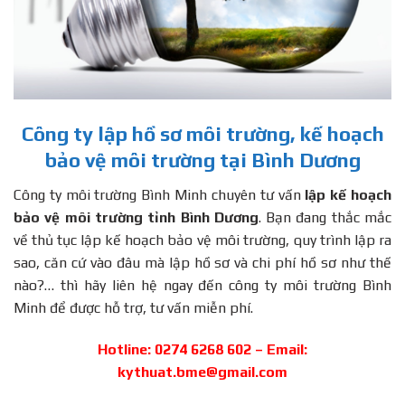
Công ty lập hồ sơ môi trường, kế hoạch
bảo vệ môi trường tại Bình Dương
Công ty môi trường Bình Minh chuyên tư vấn
lập kế hoạch
bảo vệ môi trường tỉnh Bình Dương
. Bạn đang thắc mắc
về thủ tục lập kế hoạch bảo vệ môi trường, quy trình lập ra
sao, căn cứ vào đâu mà lập hồ sơ và chi phí hồ sơ như thế
nào?… thì hãy liên hệ ngay đến công ty môi trường Bình
Minh để được hỗ trợ, tư vấn miễn phí.
Hotline: 0274 6268 602 – Email:
kythuat.bme@gmail.com