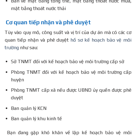
Bản vẽ mặt bằng tổng thể, mặt bằng thoát nước mưa,
mặt bằng thoát nước thải
Cơ quan tiếp nhận và phê duyệt
Tùy vào quy mô, công suất và vị trí của dự án mà có các cơ
quan tiếp nhận và phê duyệt
hồ sơ kế hoạch bảo vệ môi
trường
như sau:
Sở TNMT đối với kế hoạch bảo vệ môi trường cấp sở
Phòng TNMT đối với kế hoạch bảo vệ môi trường cấp
huyện
Phòng TNMT cấp xã nếu được UBND ủy quền được phê
duyệt
Ban quản lý KCN
Ban quản lý khu kinh tế
Bạn đang gặp khó khăn về lập kế hoạch bảo vệ môi