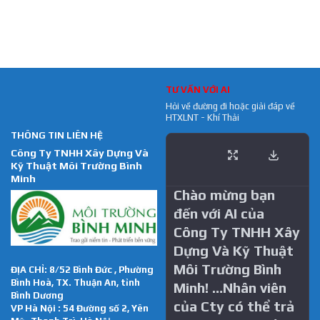
TƯ VẤN VỚI AI
Hỏi về đường đi hoặc giải đáp về
HTXLNT - Khí Thải
THÔNG TIN LIÊN HỆ
Công Ty TNHH Xây Dựng Và
Kỹ Thuật Môi Trường Bình
Minh
Chào mừng bạn
đến với AI của
Công Ty TNHH Xây
Dựng Và Kỹ Thuật
Môi Trường Bình
ĐỊA CHỈ: 8/52 Bình Đức , Phường
Bình Hoà, TX. Thuận An, tỉnh
Minh! …Nhân viên
Bình Dương
của Cty có thể trả
VP Hà Nội : 54 Đường số 2, Yên