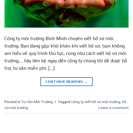
Công ty môi trường Bình Minh chuyên viết hồ sơ môi
trường. Bạn đang gặp khó khăn khi viết hồ sơ, bạn không
am hiểu về quy trình thủ tục, cũng như cách viết hồ sơ môi
trường,… hãy liên hệ ngay đến công ty chúng tôi để được hỗ
trợ, tư vấn miễn phí. […]
CONTINUE READING
→
Posted in
Tư Vấn Môi Trường
|
Tagged
công ty viết hồ sơ môi trường
,
hồ
sơ môi trường
Leave a comment