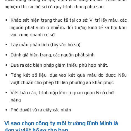
nghiệm thì các hồ sơ có quy trình chung như sau:
Khảo sát hiện trạng thực tế tại cơ sở: Vị trí lấy mẫu, các
nguồn phát sinh ô nhiễm, đối tượng kinh tế xã hội khu
vực xung quanh cơ sở.
Lấy mẫu phân tích (tùy vào hồ sơ)
Đánh giá hiện trạng, các nguồn phát sinh
Đưa ra các biện pháp giảm thiểu phù hợp nhất.
Tổng kết số liệu, dựa vào kết quả mẫu đo được. Nếu
vượt chuẩn cho phép thì lên phương án khắc phục.
Viết báo cáo, trình nộp lên cơ quan quản lý có chức
năng
Phê duyệt và ra giấy xác nhận
Vì sao chọn công ty môi trường Bình Minh là
đơn vị viết hồ sơ cho bạn