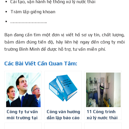
Cải tạo, vận hành hệ thống xử lý nước thải
Trám lấp giếng khoan
……………………………..
Bạn đang cần tìm một đơn vị viết hồ sơ uy tín, chất lượng,
bảm đảm đúng tiến độ, hãy liên hệ ngay đến công ty môi
trường Bình Minh để được hỗ trợ, tư vấn miễn phí.
Các Bài Viết Cần Quan Tâm:
Công ty tư vấn
Công văn hướng
11 Công trình
môi trường tại
dẫn lập báo cáo
xử lý nước thải
Bình Dương-
giám sát môi
tiêu biểu – Công