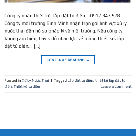
Công ty nhận thiết kế, lắp đặt tủ điện – 0917 347 578
Công ty môi trường Bình Minh nhận trọn gói lĩnh vực xử lý
nước thải đến hồ sơ pháp lý về môi trường. Nếu công ty
không am hiểu, hay k đủ nhân lực về mảng thiết kế, lắp
đặt tủ điện…. […]
CONTINUE READING
→
Posted in
Xử Lý Nước Thải
|
Tagged
Lắp đặt tủ điện
,
thiết kế lắp đặt tủ
điện
,
Thiết kế tủ điện
Leave a comment