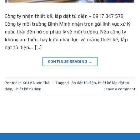
Công ty nhận thiết kế, lắp đặt tủ điện – 0917 347 578
Công ty môi trường Bình Minh nhận trọn gói lĩnh vực xử lý
nước thải đến hồ sơ pháp lý về môi trường. Nếu công ty
không am hiểu, hay k đủ nhân lực về mảng thiết kế, lắp
đặt tủ điện…. […]
CONTINUE READING
→
Posted in
Xử Lý Nước Thải
|
Tagged
Lắp đặt tủ điện
,
thiết kế lắp đặt tủ
điện
,
Thiết kế tủ điện
Leave a comment