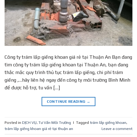
Công ty trám lấp giếng khoan giá rẻ tại Thuận An Bạn đang
tìm công ty trám lấp giếng khoan tại Thuận An, bạn đang
thắc mắc quy trình thủ tục trám lấp giếng, chi phí trám
giếng ,…hãy liên hệ ngay đến công ty môi trường Bình Minh
để được hỗ trợ, tu vấn […]
CONTINUE READING
→
Posted in
DỊCH VỤ
,
Tư Vấn Môi Trường
|
Tagged
trám lấp giếng khoan
,
trám lấp giếng khoan giá rẻ tại thuận an
Leave a comment