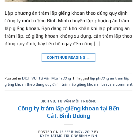
Lập phương án trám lấp giếng khoan theo đúng quy định
Công ty môi trường Bình Minh chuyên lập phương án trám
lấp giếng khoan. Bạn đang có khó khăn khi lập phương án
trám lấp, có giếng khoan không sử dụng, cần trám lấp theo
đúng quy định, hãy liên hệ ngay đến công […]
CONTINUE READING
→
Posted in
DỊCH VỤ
,
Tư Vấn Môi Trường
|
Tagged
lập phương án trám lấp
giếng khoan theo đúng quy định
,
trám lấp giếng khoan
Leave a comment
DỊCH VỤ
,
TƯ VẤN MÔI TRƯỜNG
Công ty trám lấp giếng khoan tại Bến
Cát, Bình Dương
POSTED ON
15 FEBRUARY, 2017
BY
KYTHUATMOITRUONGBINHMINH