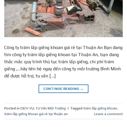
Công ty trám lấp giếng khoan giá rẻ tại Thuận An Bạn đang
tìm công ty trám lấp giếng khoan tại Thuận An, bạn đang
thắc mắc quy trình thủ tục trám lấp giếng, chi phí trám
giếng ,…hãy liên hệ ngay đến công ty môi trường Bình Minh
để được hỗ trợ, tu vấn […]
CONTINUE READING
→
Posted in
DỊCH VỤ
,
Tư Vấn Môi Trường
|
Tagged
trám lấp giếng khoan
,
trám lấp giếng khoan giá rẻ tại thuận an
Leave a comment