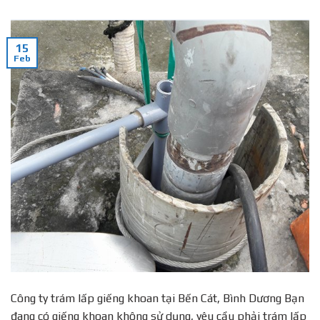
15
Feb
Công ty trám lấp giếng khoan tại Bến Cát, Bình Dương Bạn
đang có giếng khoan không sử dụng, yêu cầu phải trám lấp