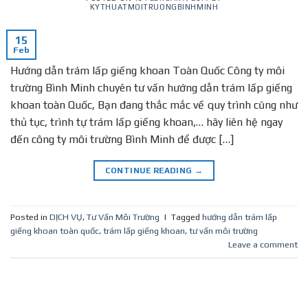
KYTHUATMOITRUONGBINHMINH
15
Feb
Hướng dẫn trám lấp giếng khoan Toàn Quốc Công ty môi
trường Bình Minh chuyên tư vấn hướng dẫn trám lấp giếng
khoan toàn Quốc, Bạn đang thắc mắc về quy trình cũng như
thủ tục, trình tự trám lấp giếng khoan,… hãy liên hệ ngay
đến công ty môi trường Bình Minh để được […]
CONTINUE READING
→
Posted in
DỊCH VỤ
,
Tư Vấn Môi Trường
|
Tagged
hướng dẫn trám lấp
giếng khoan toàn quốc
,
trám lấp giếng khoan
,
tư vấn môi trường
Leave a comment