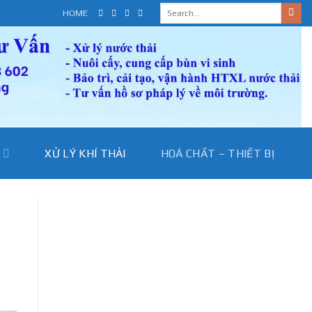
HOME
I
XỬ LÝ KHÍ THẢI
HOÁ CHẤT – THIẾT BỊ