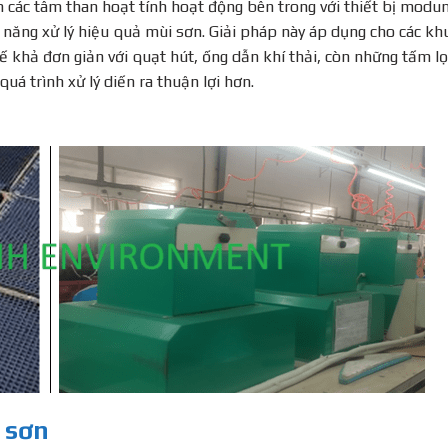
án các tâm than hoạt tính hoạt động bên trong với thiết bị modu
năng xử lý hiệu quả mùi sơn. Giải pháp này áp dụng cho các kh
kế khả đơn giản với quạt hút, ống dẫn khí thải, còn những tấm lọ
uá trình xử lý diến ra thuận lợi hơn.
i sơn