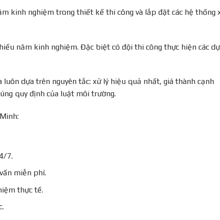
m kinh nghiệm trong thiết kế thi công và lắp đặt các hệ thống 
nhiều năm kinh nghiệm. Đặc biệt có đội thi công thực hiện các dự
luôn dựa trên nguyên tắc: xử lý hiệu quả nhất, giá thành cạnh
úng quy định của luật môi trường.
 Minh:
4/7.
 vấn miễn phí.
iệm thực tế.
c.