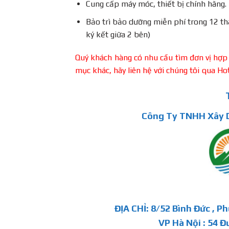
Cung cấp máy móc, thiết bị chính hãng.
Bảo trì bảo dưỡng miễn phí trong 12 t
ký kết giữa 2 bên)
Quý khách hàng có nhu cầu tìm đơn vị hợp
mục khác, hãy liên hệ với chúng tôi qua H
Công Ty TNHH Xây D
ĐỊA CHỈ: 8/52 Bình Đức , P
VP Hà Nội : 54 Đ