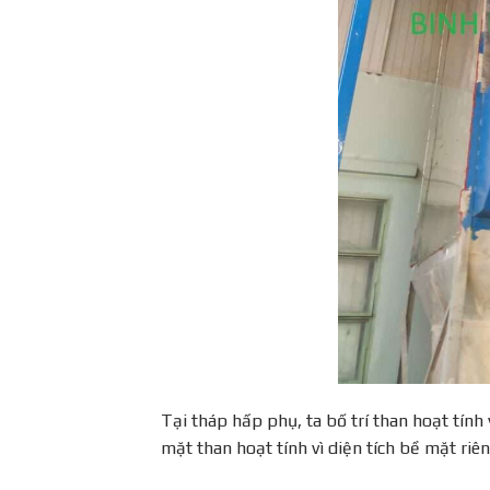
Tại tháp hấp phụ, ta bố trí than hoạt tính
mặt than hoạt tính vì diện tích bề mặt riê