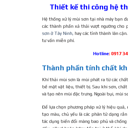
Thiết kế thi công hệ t
Hệ thống xử lý mùi sơn tại nhà máy bạn đ
các thành phần xả thải vượt ngưỡng cho 
sơn ở Tây Ninh,
hay các tỉnh thành lân cận
tư vấn miễn phí.
Hotline
: 0917 3
Thành phần tính chất khí
Khí thải mùi sơn là mùi phát ra từ các ch
bề mặt vật liệu, thiết bị. Sau khi sơn, chấ
và tạo nên mùi đặc trưng. Ngoài bụi, mùi s
Để lựa chọn phương pháp xử lý hiệu quả, 
tạo màu, chủ yếu là các phân tử dạng rắn
tác dụng biến đổi màng bao phủ và chống 