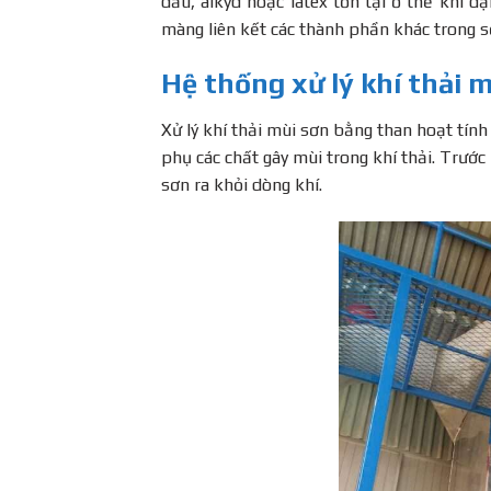
dầu, alkyd hoặc latex tồn tại ở thể khí dạ
màng liên kết các thành phần khác trong s
Hệ thống xử lý khí thải 
Xử lý khí thải mùi sơn bằng than hoạt tín
phụ các chất gây mùi trong khí thải. Trước 
sơn ra khỏi dòng khí.