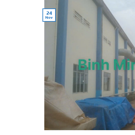
24
Nov