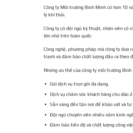
Công ty Môi trường Bình Minh có hơn 10 nă
lý khí thải.
Công ty có đội ngũ kỹ thuật, nhân viên có 
lớn nhỏ trên toàn quốc
Công nghệ, phương pháp mà công ty đưa ra 
tranh và đảm bảo chất lượng đầu ra theo đ
Những ưu thế của công ty môi trường Bình
Gói dịch vụ trọn gói đa dạng.
Dịch vụ chăm sóc khách hàng chu đáo 2
Sẵn sàng đến tận nơi để khảo sát và tư
Đội ngũ chuyên viên nhiều năm kinh ngh
Đảm bảo tiến độ và chất lượng công việ