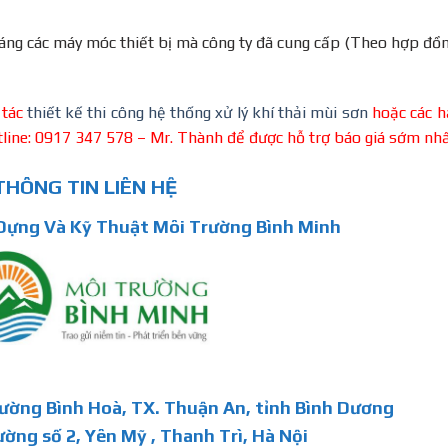
háng các máy móc thiết bị mà công ty đã cung cấp (Theo hợp đồ
 tác
thiết kế thi công hệ thống xử lý khí thải mùi sơn
hoặc các h
otline: 0917 347 578 – Mr. Thành để được hỗ trợ báo giá sớm nhấ
THÔNG TIN LIÊN HỆ
ựng Và Kỹ Thuật Môi Trường Bình Minh
hường Bình Hoà, TX. Thuận An, tỉnh Bình Dương
ường số 2, Yên Mỹ , Thanh Trì, Hà Nội