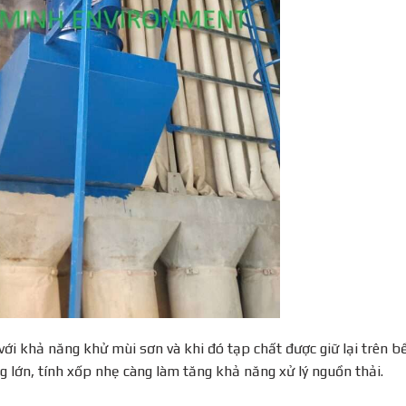
 với khả năng khử mùi sơn và khi đó tạp chất được giữ lại trên b
ng lớn, tính xốp nhẹ càng làm tăng khả năng xử lý nguồn thải.