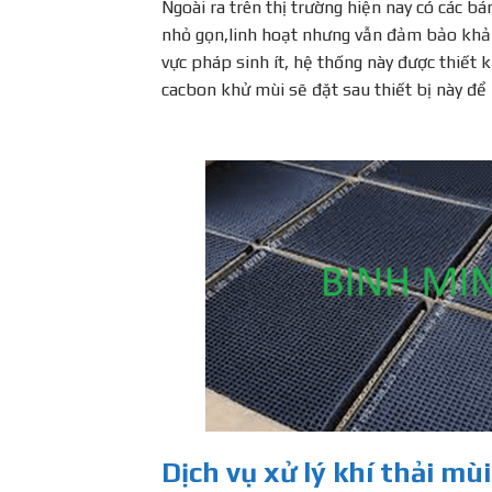
Ngoài ra trên thị trường hiện nay có các b
nhỏ gọn,linh hoạt nhưng vẫn đảm bảo khả 
vực pháp sinh ít, hệ thống này được thiết 
cacbon khử mùi sẽ đặt sau thiết bị này để q
Dịch vụ xử lý khí thải mù