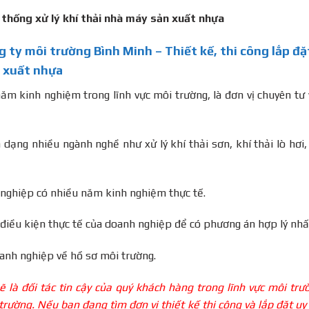
ng ty môi trường Bình Minh – Thiết kế, thi công lắp đặ
n xuất nhựa
ăm kinh nghiệm trong lĩnh vực môi trường, là đơn vị chuyên tư
a dạng nhiều ngành nghề như xử lý khí thải sơn, khí thải lò hơi,
n nghiệp có nhiều năm kinh nghiệm thực tế.
g điều kiện thực tế của doanh nghiệp để có phương án hợp lý nhấ
anh nghiệp về hồ sơ môi trường.
 là đối tác tin cậy của quý khách hàng trong lĩnh vực môi trư
rường. Nếu bạn đang tìm đơn vị thiết kế thi công và lắp đặt uy 