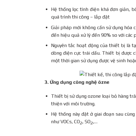
Hệ thống lọc tĩnh điện khá đơn giản, b
quá trình thi công – lắp đặt
Giải pháp mới không cần sử dụng hóa 
đến hiệu quả xử lý đến 90% so với các
Nguyên tắc hoạt động của thiết bị là tạ
dòng điện cực trái dấu. Thiết bị được 
một thời gian sử dụng được vệ sinh hoặ
3. Ứng dụng công nghệ ôzne
Thiết bị sử dụng ozone loại bỏ hàng tr
thiện với môi trường.
Hệ thống này đặt ở giai đoạn sau cùng 
như VOCs, CO
, SO
,…
2
2