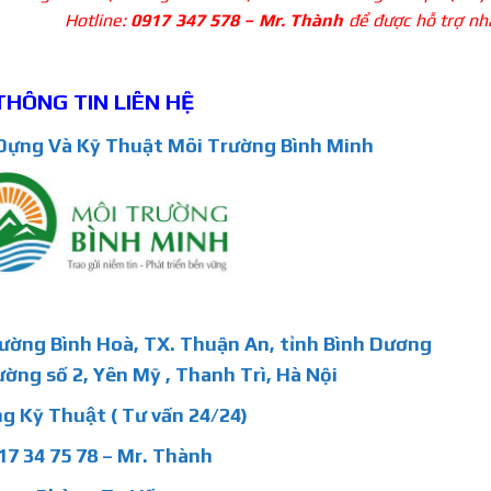
ôi qua Hotline:
0917 347 578 – Mr. Thành
để được hỗ trợ nh
THÔNG TIN LIÊN HỆ
ựng Và Kỹ Thuật Môi Trường Bình Minh
hường Bình Hoà, TX. Thuận An, tỉnh Bình Dương
ường số 2, Yên Mỹ , Thanh Trì, Hà Nội
g Kỹ Thuật ( Tư vấn 24/24)
17 34 75 78 – Mr. Thành