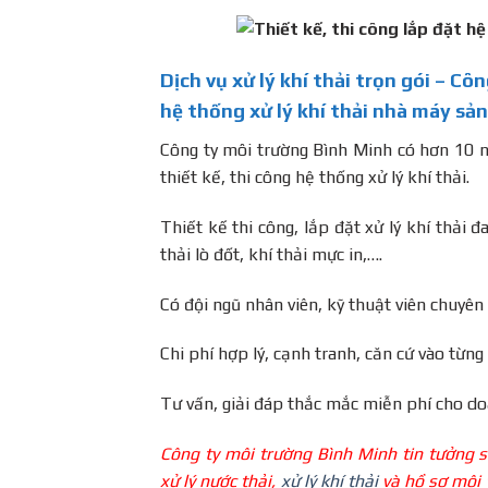
Dịch vụ xử lý khí thải trọn gói – Cô
hệ thống xử lý khí thải nhà máy sả
Công ty môi trường Bình Minh có hơn 10 n
thiết kế, thi công hệ thống xử lý khí thải.
Thiết kế thi công, lắp đặt xử lý khí thải đ
thải lò đốt, khí thải mực in,….
Có đội ngũ nhân viên, kỹ thuật viên chuyê
Chi phí hợp lý, cạnh tranh, căn cứ vào từn
Tư vấn, giải đáp thắc mắc miễn phí cho do
Công ty môi trường Bình Minh tin tưởng sẽ
xử lý nước thải,
xử lý khí thải
và hồ sơ môi t