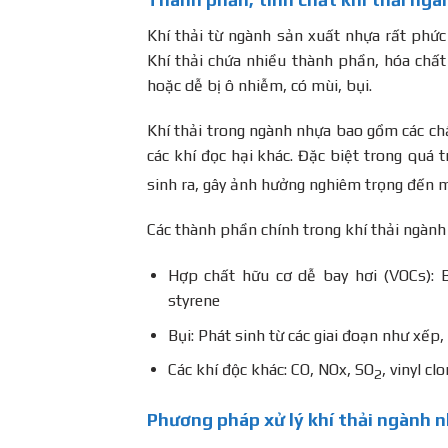
Khí thải từ ngành sản xuất nhựa rất phứ
Khí thải chứa nhiều thành phần, hóa chất
hoặc dễ bị ô nhiễm, có mùi, bụi.
Khí thải trong ngành nhựa bao gồm các chấ
các khí đọc hại khác. Đặc biệt trong quá t
sinh ra, gây ảnh hưởng nghiêm trọng đến m
Các thành phần chính trong khí thải ngành
Hợp chất hữu cơ dễ bay hơi (VOCs): B
styrene
Bụi: Phát sinh từ các giai đoạn như xếp,
Các khí độc khác: CO, NOx, SO
, vinyl clo
2
Phương pháp xử lý khí thải ngành 