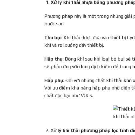
Xử lý khí thải nhựa bằng phương phá
Phương pháp này là một trong những giải ph
bước sau:
Thu bụi
: Khí thải được đưa vào thiết bị Cy
khí và rơi xuống đáy thiết bị.
Hấp thụ
: Dòng khí sau khi loại bỏ bụi sẽ t
sẽ phản ứng với dung dịch kiềm để trung h
Hấp phụ
: Đối với những chất khí thải khó
Với ưu điểm khả năng hấp phụ nhờ diện tí
chất độc hại như VOCs.
Xử
lý khí thải phương pháp lọc tĩnh đi