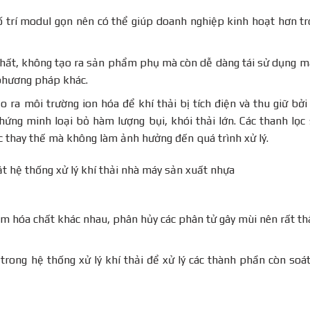
ố trí modul gọn nên có thể giúp doanh nghiệp kinh hoạt hơn t
chất, không tạo ra sản phẩm phụ mà còn dễ dàng tái sử dụng 
 phương pháp khác.
o ra môi trường ion hóa để khí thải bị tích điện và thu giữ bởi
chứng minh loại bỏ hàm lượng bụi, khói thải lớn. Các thanh lọc
c thay thế mà không làm ảnh hưởng đến quá trình xử lý.
ăm hóa chất khác nhau, phân hủy các phân tử gây mùi nên rất th
trong hệ thống xử lý khí thải để xử lý các thành phần còn soát