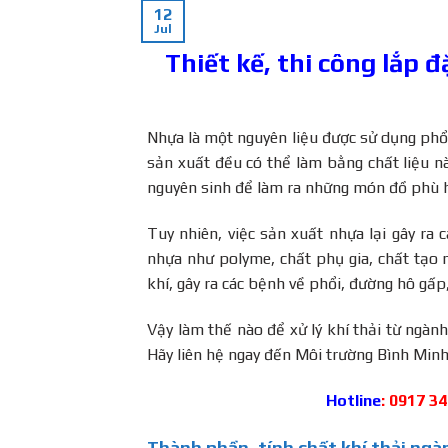
12
Jul
Thiết kế, thi công lắp 
Nhựa là một nguyên liệu được sử dụng phổ 
sản xuất đều có thể làm bằng chất liệu n
nguyên sinh để làm ra những món đồ phù 
Tuy nhiên, việc sản xuất nhựa lại gây ra
nhựa như polyme, chất phụ gia, chất tạo 
khí, gây ra các bệnh về phổi, đường hô gấp
Vậy làm thế nào để xử lý khí thải từ ngàn
Hãy liên hệ ngay đến Môi trường Bình Minh
Hotline
: 0917 3
Thành phần, tính chất khí thải ng