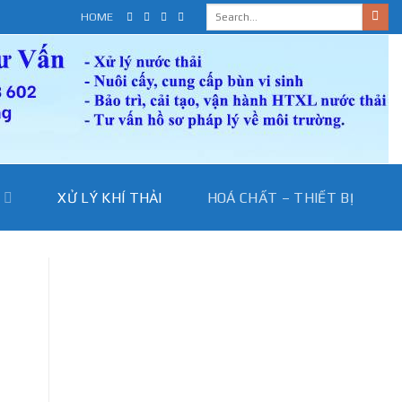
HOME
I
XỬ LÝ KHÍ THẢI
HOÁ CHẤT – THIẾT BỊ