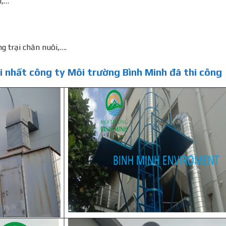
i,…
ng trại chăn nuôi,….
i nhất công ty Môi trường Bình Minh đã thi công