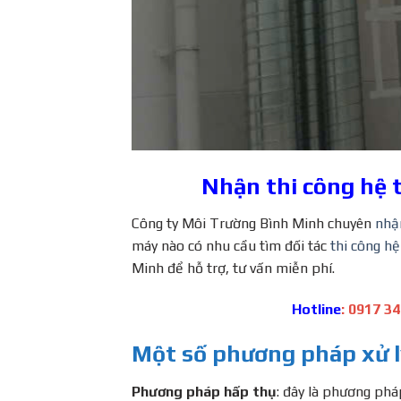
Nhận thi công hệ t
Công ty Môi Trường Bình Minh chuyên
nhận
máy nào có nhu cầu tìm đối tác
thi công hệ
Minh để hỗ trợ, tư vấn miễn phí.
Hotline
: 0917 34
Một số phương pháp xử lý
Phương pháp hấp thụ
: đây là phương ph