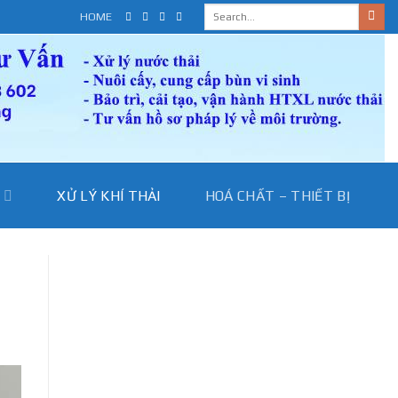
HOME
I
XỬ LÝ KHÍ THẢI
HOÁ CHẤT – THIẾT BỊ