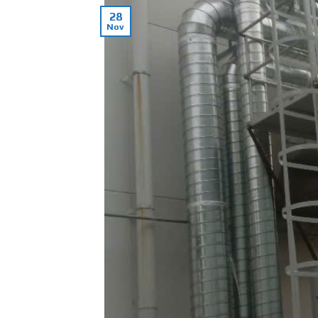
28
Nov