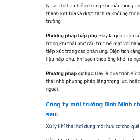
lý các chất ô nhiễm trong khí thải thông qu
thành kết tủa và được tách ra khỏi hệ thống
trường
Phương pháp hấp phụ
: Đây là quá trình 
trong khí thải nhờ cấu trúc bề mặt với hàng 
tiếp xúc trong các phản ứng. Diện tích càng
liệu hấp phụ, khí sạch theo ống khói ra ng
Phương pháp cơ học
: Đây là quá trình sử 
thải nhờ phương pháp lắng trọng lực, hoặc 
ngoài.
C
ông ty môi trường Bình Minh ch
sau:
Xử lý khí thải hơi dung môi hữu cơ cho quá