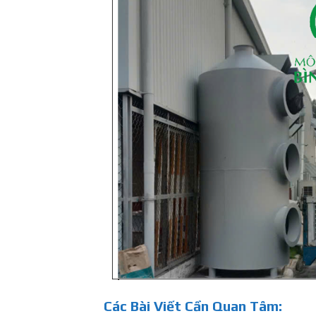
Các Bài Viết Cần Quan Tâm: